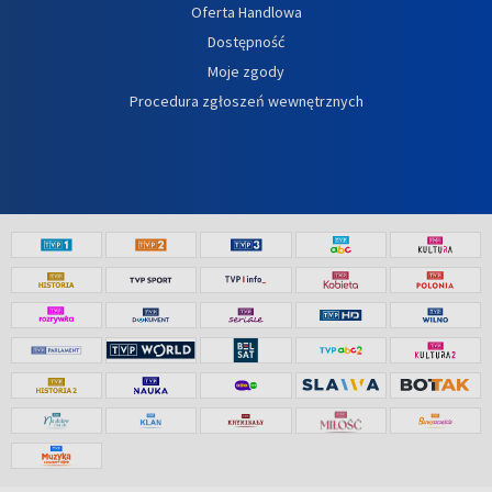
Oferta Handlowa
Dostępność
Moje zgody
Procedura zgłoszeń wewnętrznych