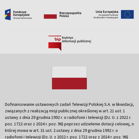
Dofinansowanie ustawowych zadań Telewizji Polskiej S.A. w likwidacji,
związanych z realizacją misji publicznej określonej w art. 21 ust. 1
ustawy z dnia 29 grudnia 1992 r. o radiofonii i telewizji (Dz. U. z 2022 r.
poz. 1722 oraz z 2024 r. poz. 96) poprzez udzielenie dotacji celowej, o
której mowa w art. 31 ust. 2 ustawy z dnia 29 grudnia 1992 r. o
radiofonii i telewizji (Dz. U. z 2022 r. poz. 1722 oraz z 2024 r. poz. 96)