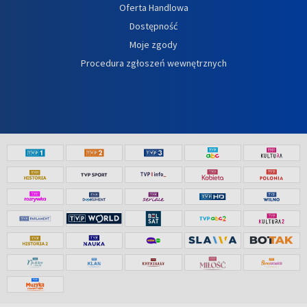
Oferta Handlowa
Dostępność
Moje zgody
Procedura zgłoszeń wewnętrznych