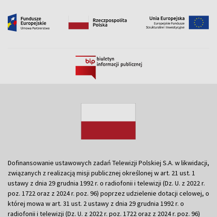
Dofinansowanie ustawowych zadań Telewizji Polskiej S.A. w likwidacji,
związanych z realizacją misji publicznej określonej w art. 21 ust. 1
ustawy z dnia 29 grudnia 1992 r. o radiofonii i telewizji (Dz. U. z 2022 r.
poz. 1722 oraz z 2024 r. poz. 96) poprzez udzielenie dotacji celowej, o
której mowa w art. 31 ust. 2 ustawy z dnia 29 grudnia 1992 r. o
radiofonii i telewizji (Dz. U. z 2022 r. poz. 1722 oraz z 2024 r. poz. 96)