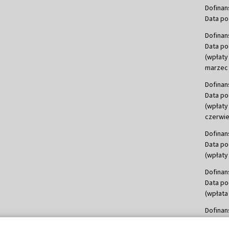
Dofinan
Data po
Dofinan
Data po
(wpłaty
marzec 
Dofinan
Data po
(wpłaty
czerwie
Dofinan
Data po
(wpłaty 
Dofinan
Data po
(wpłata
Dofinan
Data po