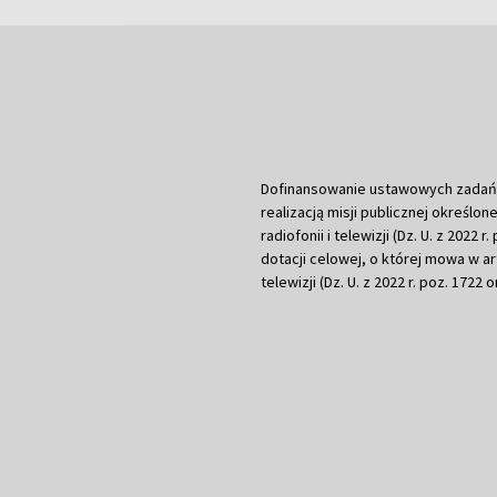
Dofinansowanie ustawowych zadań Tel
realizacją misji publicznej określone
radiofonii i telewizji (Dz. U. z 2022 
dotacji celowej, o której mowa w art.
telewizji (Dz. U. z 2022 r. poz. 1722 o