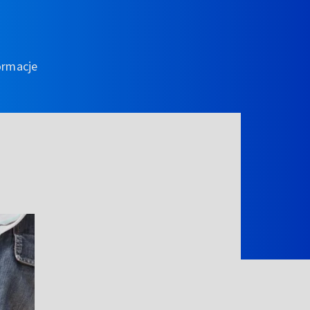
ormacje