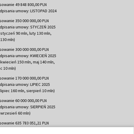
sowanie 49 848 800,00 PLN
dpisania umowy: LISTOPAD 2024
sowanie 350 000 000,00 PLN
dpisania umowy: STYCZEŃ 2025
 styczeń 90 mln, luty 130 mln,
130 mln)
sowanie 300 000 000,00 PLN
dpisania umowy: KWIECIEŃ 2025
 kwiecień 150 mln, maj 140 mln,
c 10 mln)
sowanie 170 000 000,00 PLN
dpisania umowy: LIPIEC 2025
lipiec 160 mln, sierpień 10 mln)
sowanie 60 000 000,00 PLN
dpisania umowy: SIERPIEŃ 2025
 wrzesień 60 mln)
sowanie 635 783 051,21 PLN
dpisania umowy: WRZESIEŃ 2025