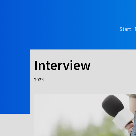
Start
Interview
2023