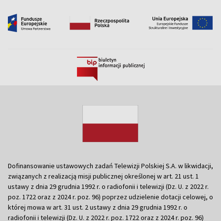
Dofinansowanie ustawowych zadań Telewizji Polskiej S.A. w likwidacji,
związanych z realizacją misji publicznej określonej w art. 21 ust. 1
ustawy z dnia 29 grudnia 1992 r. o radiofonii i telewizji (Dz. U. z 2022 r.
poz. 1722 oraz z 2024 r. poz. 96) poprzez udzielenie dotacji celowej, o
której mowa w art. 31 ust. 2 ustawy z dnia 29 grudnia 1992 r. o
radiofonii i telewizji (Dz. U. z 2022 r. poz. 1722 oraz z 2024 r. poz. 96)