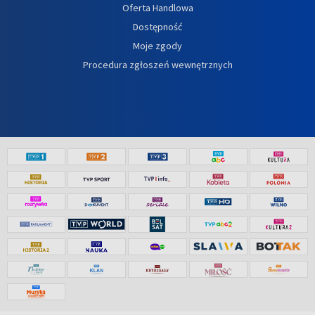
Oferta Handlowa
Dostępność
Moje zgody
Procedura zgłoszeń wewnętrznych