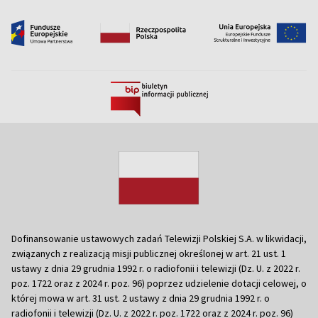
Dofinansowanie ustawowych zadań Telewizji Polskiej S.A. w likwidacji,
związanych z realizacją misji publicznej określonej w art. 21 ust. 1
ustawy z dnia 29 grudnia 1992 r. o radiofonii i telewizji (Dz. U. z 2022 r.
poz. 1722 oraz z 2024 r. poz. 96) poprzez udzielenie dotacji celowej, o
której mowa w art. 31 ust. 2 ustawy z dnia 29 grudnia 1992 r. o
radiofonii i telewizji (Dz. U. z 2022 r. poz. 1722 oraz z 2024 r. poz. 96)