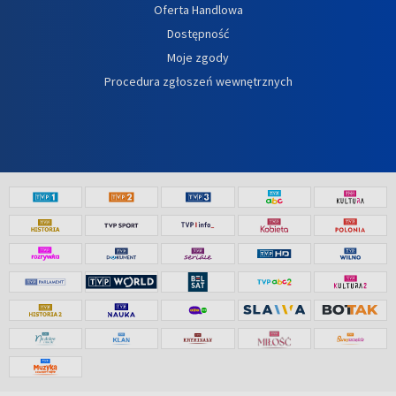
Oferta Handlowa
Dostępność
Moje zgody
Procedura zgłoszeń wewnętrznych