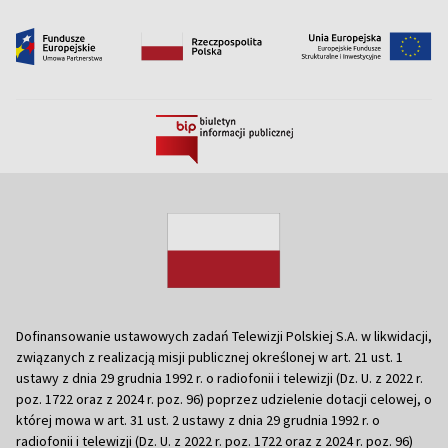
Dofinansowanie ustawowych zadań Telewizji Polskiej S.A. w likwidacji,
związanych z realizacją misji publicznej określonej w art. 21 ust. 1
ustawy z dnia 29 grudnia 1992 r. o radiofonii i telewizji (Dz. U. z 2022 r.
poz. 1722 oraz z 2024 r. poz. 96) poprzez udzielenie dotacji celowej, o
której mowa w art. 31 ust. 2 ustawy z dnia 29 grudnia 1992 r. o
radiofonii i telewizji (Dz. U. z 2022 r. poz. 1722 oraz z 2024 r. poz. 96)