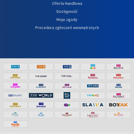
Oferta Handlowa
Dostępność
Moje zgody
Procedura zgłoszeń wewnętrznych