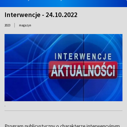
Interwencje - 24.10.2022
|
2023
magazyn
.
Program publicystyczny o charakterze interwencyjnym.