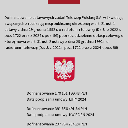
Dofinansowanie ustawowych zadań Telewizji Polskiej S.A. w likwidacji,
związanych z realizacją misji publicznej określonej w art. 21 ust. 1
ustawy z dnia 29 grudnia 1992 r. o radiofonii i telewizji (Dz. U. z 2022 r.
poz. 1722 oraz z 2024 r. poz. 96) poprzez udzielenie dotacji celowej, o
której mowa w art. 31 ust. 2 ustawy z dnia 29 grudnia 1992 r. o
radiofonii i telewizji (Dz. U. z 2022 r. poz. 1722 oraz z 2024 r. poz. 96)
Dofinansowanie 170 151 199,48 PLN
Data podpisania umowy: LUTY 2024
Dofinansowanie 391 856 491,84 PLN
Data podpisania umowy: KWIECIEŃ 2024
Dofinansowanie 237 754 754,24 PLN