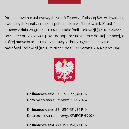
Dofinansowanie ustawowych zadań Telewizji Polskiej S.A. w likwidacji,
związanych z realizacją misji publicznej określonej w art. 21 ust. 1
ustawy z dnia 29 grudnia 1992 r. o radiofonii i telewizji (Dz. U. z 2022 r.
poz. 1722 oraz z 2024 r. poz. 96) poprzez udzielenie dotacji celowej, o
której mowa w art. 31 ust. 2 ustawy z dnia 29 grudnia 1992 r. o
radiofonii i telewizji (Dz. U. z 2022 r. poz. 1722 oraz z 2024 r. poz. 96)
Dofinansowanie 170 151 199,48 PLN
Data podpisania umowy: LUTY 2024
Dofinansowanie 391 856 491,84 PLN
Data podpisania umowy: KWIECIEŃ 2024
Dofinansowanie 237 754 754,24 PLN