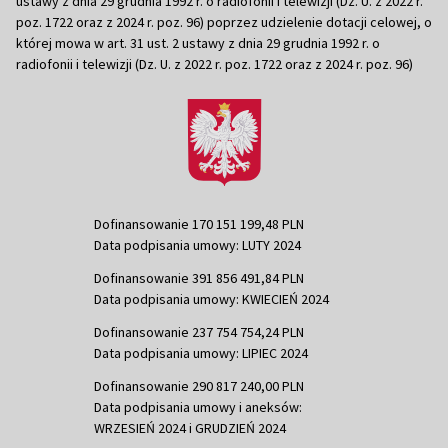
ustawy z dnia 29 grudnia 1992 r. o radiofonii i telewizji (Dz. U. z 2022 r.
poz. 1722 oraz z 2024 r. poz. 96) poprzez udzielenie dotacji celowej, o
której mowa w art. 31 ust. 2 ustawy z dnia 29 grudnia 1992 r. o
radiofonii i telewizji (Dz. U. z 2022 r. poz. 1722 oraz z 2024 r. poz. 96)
Dofinansowanie 170 151 199,48 PLN
Data podpisania umowy: LUTY 2024
Dofinansowanie 391 856 491,84 PLN
Data podpisania umowy: KWIECIEŃ 2024
Dofinansowanie 237 754 754,24 PLN
Data podpisania umowy: LIPIEC 2024
Dofinansowanie 290 817 240,00 PLN
Data podpisania umowy i aneksów:
WRZESIEŃ 2024 i GRUDZIEŃ 2024