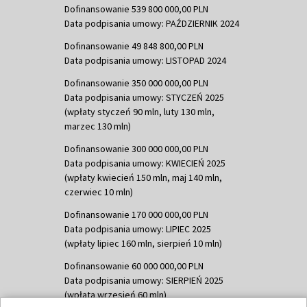
Dofinansowanie 539 800 000,00 PLN
Data podpisania umowy: PAŹDZIERNIK 2024
Dofinansowanie 49 848 800,00 PLN
Data podpisania umowy: LISTOPAD 2024
Dofinansowanie 350 000 000,00 PLN
Data podpisania umowy: STYCZEŃ 2025
(wpłaty styczeń 90 mln, luty 130 mln,
marzec 130 mln)
Dofinansowanie 300 000 000,00 PLN
Data podpisania umowy: KWIECIEŃ 2025
(wpłaty kwiecień 150 mln, maj 140 mln,
czerwiec 10 mln)
Dofinansowanie 170 000 000,00 PLN
Data podpisania umowy: LIPIEC 2025
(wpłaty lipiec 160 mln, sierpień 10 mln)
Dofinansowanie 60 000 000,00 PLN
Data podpisania umowy: SIERPIEŃ 2025
(wpłata wrzesień 60 mln)