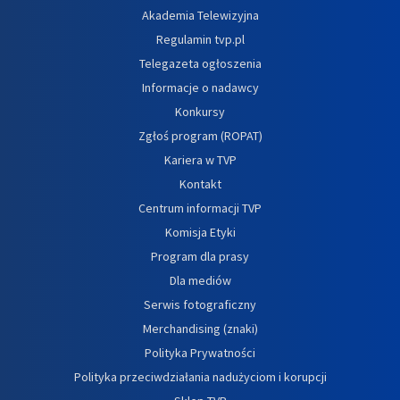
Akademia Telewizyjna
Regulamin tvp.pl
Telegazeta ogłoszenia
Informacje o nadawcy
Konkursy
Zgłoś program (ROPAT)
Kariera w TVP
Kontakt
Centrum informacji TVP
Komisja Etyki
Program dla prasy
Dla mediów
Serwis fotograficzny
Merchandising (znaki)
Polityka Prywatności
Polityka przeciwdziałania nadużyciom i korupcji