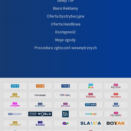
Sklep TVP
Biuro Reklamy
Oferta Dystrybucyjna
Oferta Handlowa
Dostępność
Moje zgody
Procedura zgłoszeń wewnętrznych