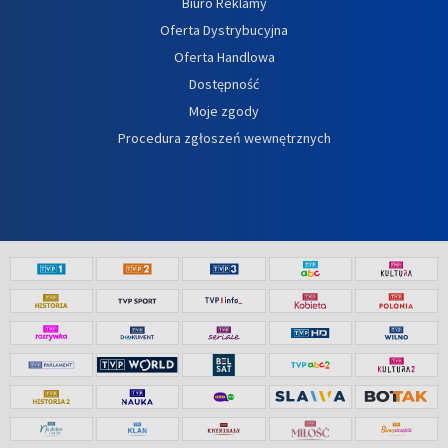
Biuro Reklamy
Oferta Dystrybucyjna
Oferta Handlowa
Dostępność
Moje zgody
Procedura zgłoszeń wewnętrznych