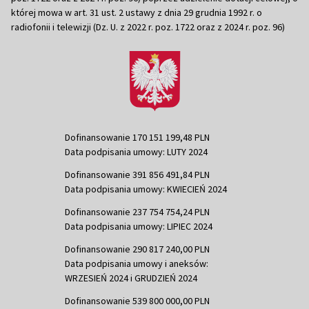
której mowa w art. 31 ust. 2 ustawy z dnia 29 grudnia 1992 r. o
radiofonii i telewizji (Dz. U. z 2022 r. poz. 1722 oraz z 2024 r. poz. 96)
Dofinansowanie 170 151 199,48 PLN
Data podpisania umowy: LUTY 2024
Dofinansowanie 391 856 491,84 PLN
Data podpisania umowy: KWIECIEŃ 2024
Dofinansowanie 237 754 754,24 PLN
Data podpisania umowy: LIPIEC 2024
Dofinansowanie 290 817 240,00 PLN
Data podpisania umowy i aneksów:
WRZESIEŃ 2024 i GRUDZIEŃ 2024
Dofinansowanie 539 800 000,00 PLN