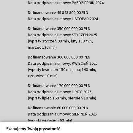
Data podpisania umowy: PAŹDZIERNIK 2024
Dofinansowanie 49 848 800,00 PLN
Data podpisania umowy: LISTOPAD 2024
Dofinansowanie 350 000 000,00 PLN
Data podpisania umowy: STYCZEŃ 2025
(wpłaty styczeń 90 mln, luty 130 mln,
marzec 130 mln)
Dofinansowanie 300 000 000,00 PLN
Data podpisania umowy: KWIECIEŃ 2025
(wpłaty kwiecień 150 mln, maj 140 mln,
czerwiec 10 mln)
Dofinansowanie 170 000 000,00 PLN
Data podpisania umowy: LIPIEC 2025
(wpłaty lipiec 160 mln, sierpień 10 mln)
Dofinansowanie 60 000 000,00 PLN
Data podpisania umowy: SIERPIEŃ 2025
(wpłata wrzesień 60 mln)
Szanujemy Twoją prywatność
Dofinansowanie 635 783 051,21 PLN