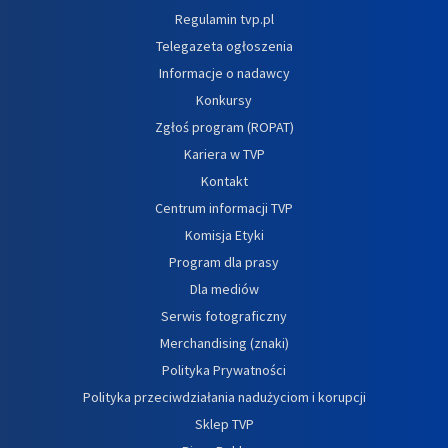
Regulamin tvp.pl
Telegazeta ogłoszenia
Informacje o nadawcy
Konkursy
Zgłoś program (ROPAT)
Kariera w TVP
Kontakt
Centrum informacji TVP
Komisja Etyki
Program dla prasy
Dla mediów
Serwis fotograficzny
Merchandising (znaki)
Polityka Prywatności
Polityka przeciwdziałania nadużyciom i korupcji
Sklep TVP