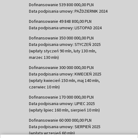
Dofinansowanie 539 800 000,00 PLN
Data podpisania umowy: PAŹDZIERNIK 2024
Dofinansowanie 49 848 800,00 PLN
Data podpisania umowy: LISTOPAD 2024
Dofinansowanie 350 000 000,00 PLN
Data podpisania umowy: STYCZEŃ 2025
(wpłaty styczeń 90 mln, luty 130 mln,
marzec 130 mln)
Dofinansowanie 300 000 000,00 PLN
Data podpisania umowy: KWIECIEŃ 2025
(wpłaty kwiecień 150 mln, maj 140 mln,
czerwiec 10 mln)
Dofinansowanie 170 000 000,00 PLN
Data podpisania umowy: LIPIEC 2025
(wpłaty lipiec 160 mln, sierpień 10 mln)
Dofinansowanie 60 000 000,00 PLN
Data podpisania umowy: SIERPIEŃ 2025
(wpłata wrzesień 60 mln)