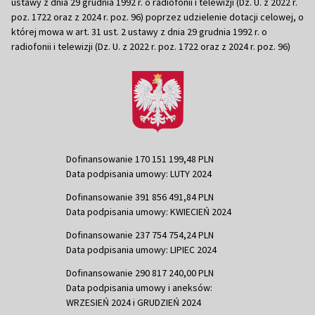
ustawy z dnia 29 grudnia 1992 r. o radiofonii i telewizji (Dz. U. z 2022 r.
poz. 1722 oraz z 2024 r. poz. 96) poprzez udzielenie dotacji celowej, o
której mowa w art. 31 ust. 2 ustawy z dnia 29 grudnia 1992 r. o
radiofonii i telewizji (Dz. U. z 2022 r. poz. 1722 oraz z 2024 r. poz. 96)
Dofinansowanie 170 151 199,48 PLN
Data podpisania umowy: LUTY 2024
Dofinansowanie 391 856 491,84 PLN
Data podpisania umowy: KWIECIEŃ 2024
Dofinansowanie 237 754 754,24 PLN
Data podpisania umowy: LIPIEC 2024
Dofinansowanie 290 817 240,00 PLN
Data podpisania umowy i aneksów:
WRZESIEŃ 2024 i GRUDZIEŃ 2024