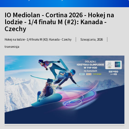
IO Mediolan - Cortina 2026 - Hokej na
lodzie - 1/4 finału M (#2): Kanada -
Czechy
|
|
Hokej na lodzie - 1/4 finału M (#2): Kanada - Czechy
Szwajcaria,
2026
transmisja