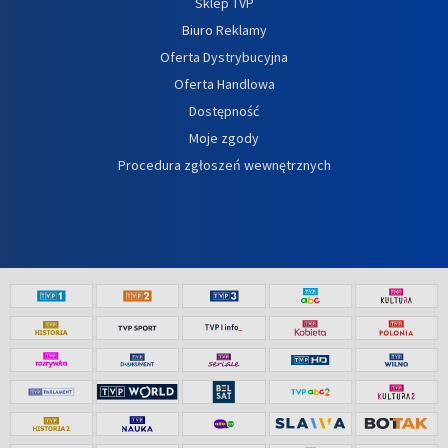
Sklep TVP
Biuro Reklamy
Oferta Dystrybucyjna
Oferta Handlowa
Dostępność
Moje zgody
Procedura zgłoszeń wewnętrznych