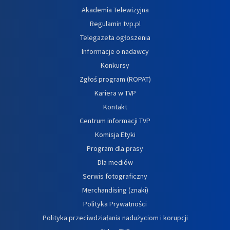
Akademia Telewizyjna
Regulamin tvp.pl
Telegazeta ogłoszenia
Informacje o nadawcy
Konkursy
Zgłoś program (ROPAT)
Kariera w TVP
Kontakt
Centrum informacji TVP
Komisja Etyki
Program dla prasy
Dla mediów
Serwis fotograficzny
Merchandising (znaki)
Polityka Prywatności
Polityka przeciwdziałania nadużyciom i korupcji