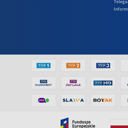
Telega
Inform