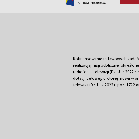
Dofinansowanie ustawowych zadań Tel
realizacją misji publicznej określone
radiofonii i telewizji (Dz. U. z 2022 
dotacji celowej, o której mowa w art.
telewizji (Dz. U. z 2022 r. poz. 1722 o