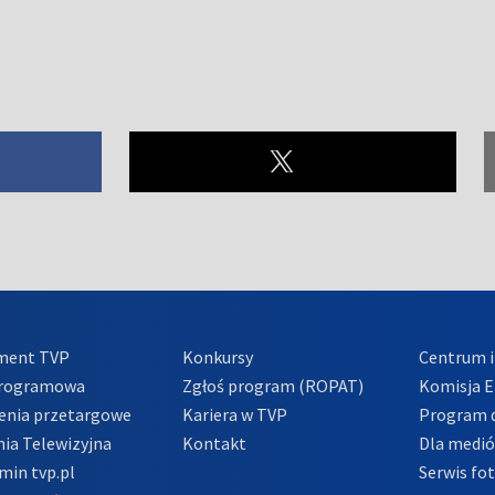
ment TVP
Konkursy
Centrum i
Programowa
Zgłoś program (ROPAT)
Komisja E
enia przetargowe
Kariera w TVP
Program d
ia Telewizyjna
Kontakt
Dla medi
min tvp.pl
Serwis fo