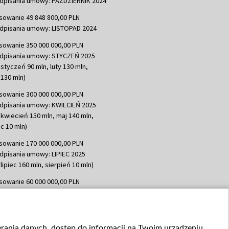
dpisania umowy: PAŹDZIERNIK 2024
sowanie 49 848 800,00 PLN
dpisania umowy: LISTOPAD 2024
sowanie 350 000 000,00 PLN
dpisania umowy: STYCZEŃ 2025
 styczeń 90 mln, luty 130 mln,
130 mln)
sowanie 300 000 000,00 PLN
dpisania umowy: KWIECIEŃ 2025
 kwiecień 150 mln, maj 140 mln,
c 10 mln)
sowanie 170 000 000,00 PLN
dpisania umowy: LIPIEC 2025
lipiec 160 mln, sierpień 10 mln)
sowanie 60 000 000,00 PLN
dpisania umowy: SIERPIEŃ 2025
 wrzesień 60 mln)
sowanie 635 783 051,21 PLN
ierania danych, dostęp do informacji na Twoim urządzeniu