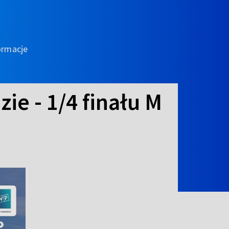
ormacje
ie - 1/4 finału M