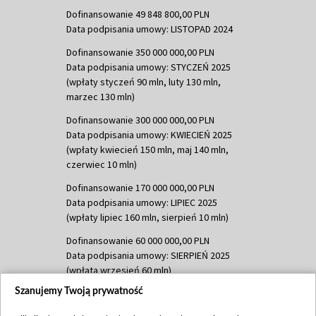
Dofinansowanie 49 848 800,00 PLN
Data podpisania umowy: LISTOPAD 2024
Dofinansowanie 350 000 000,00 PLN
Data podpisania umowy: STYCZEŃ 2025
(wpłaty styczeń 90 mln, luty 130 mln,
marzec 130 mln)
Dofinansowanie 300 000 000,00 PLN
Data podpisania umowy: KWIECIEŃ 2025
(wpłaty kwiecień 150 mln, maj 140 mln,
czerwiec 10 mln)
Dofinansowanie 170 000 000,00 PLN
Data podpisania umowy: LIPIEC 2025
(wpłaty lipiec 160 mln, sierpień 10 mln)
Dofinansowanie 60 000 000,00 PLN
Data podpisania umowy: SIERPIEŃ 2025
(wpłata wrzesień 60 mln)
Szanujemy Twoją prywatność
Dofinansowanie 635 783 051,21 PLN
Data podpisania umowy: WRZESIEŃ 2025