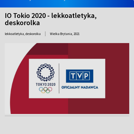
IO Tokio 2020 - lekkoatletyka,
deskorolka
|
lekkoatletyka, deskorolka
Wielka Brytania,
2021