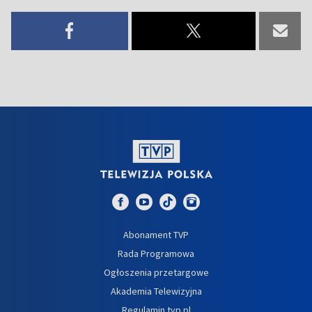
Abonament TVP
Rada Programowa
Ogłoszenia przetargowe
Akademia Telewizyjna
Regulamin tvp.pl