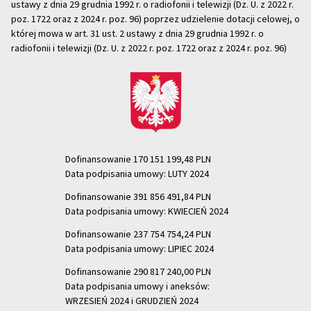
ustawy z dnia 29 grudnia 1992 r. o radiofonii i telewizji (Dz. U. z 2022 r.
poz. 1722 oraz z 2024 r. poz. 96) poprzez udzielenie dotacji celowej, o
której mowa w art. 31 ust. 2 ustawy z dnia 29 grudnia 1992 r. o
radiofonii i telewizji (Dz. U. z 2022 r. poz. 1722 oraz z 2024 r. poz. 96)
Dofinansowanie 170 151 199,48 PLN
Data podpisania umowy: LUTY 2024
Dofinansowanie 391 856 491,84 PLN
Data podpisania umowy: KWIECIEŃ 2024
Dofinansowanie 237 754 754,24 PLN
Data podpisania umowy: LIPIEC 2024
Dofinansowanie 290 817 240,00 PLN
Data podpisania umowy i aneksów:
WRZESIEŃ 2024 i GRUDZIEŃ 2024