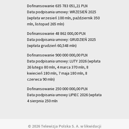
Dofinansowanie 635 783 051,21 PLN
Data podpisania umowy: WRZESIEŃ 2025
(wpłata wrzesień 100 mln, październik 350
mln, listopad 265 mln)
Dofinansowanie 48 862 000,00 PLN
Data podpisania umowy: GRUDZIEŃ 2025
(wpłata grudzień 60,548 mln)
Dofinansowanie 900 000 000,00 PLN
Data podpisania umowy: LUTY 2026 (wpłata
26 lutego 80 mln, 4 marca 370 mln,
8
kwiecień 180 mln, 7 maja 180 mln, 8
czerwca 90 mln)
Dofinansowanie 250 000 000,00 PLN
Data podpisania umowy LIPIEC 2026 (wpłata
4 sierpnia 250 mln
© 2026 Telewizja Polska S. A. w likwidacji