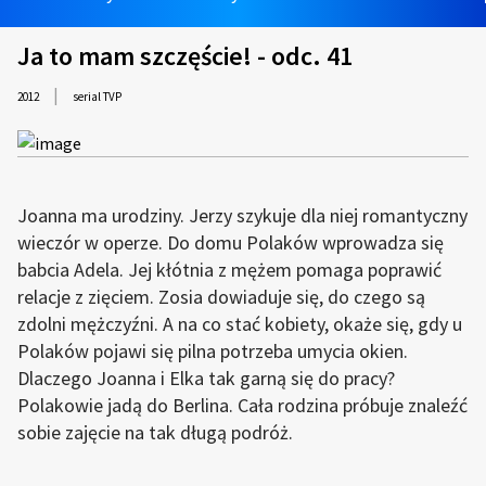
Ja to mam szczęście! - odc. 41
|
2012
serial TVP
Joanna ma urodziny. Jerzy szykuje dla niej romantyczny
wieczór w operze. Do domu Polaków wprowadza się
babcia Adela. Jej kłótnia z mężem pomaga poprawić
relacje z zięciem. Zosia dowiaduje się, do czego są
zdolni mężczyźni. A na co stać kobiety, okaże się, gdy u
Polaków pojawi się pilna potrzeba umycia okien.
Dlaczego Joanna i Elka tak garną się do pracy?
Polakowie jadą do Berlina. Cała rodzina próbuje znaleźć
sobie zajęcie na tak długą podróż.