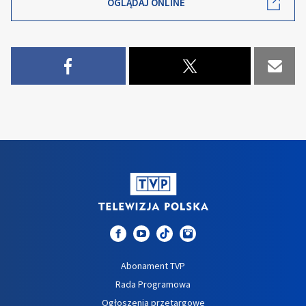
OGLĄDAJ ONLINE
Abonament TVP
Rada Programowa
Ogłoszenia przetargowe