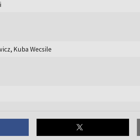
i
icz, Kuba Wecsile