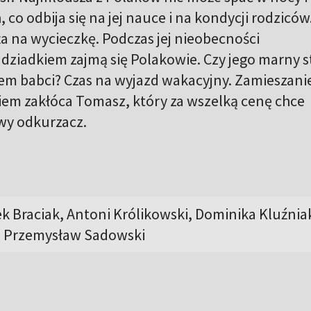
, co odbija się na jej nauce i na kondycji rodziców
a na wycieczkę. Podczas jej nieobecności
dziadkiem zajmą się Polakowie. Czy jego marny s
em babci? Czas na wyjazd wakacyjny. Zamieszani
em zakłóca Tomasz, który za wszelką cenę chce
wy odkurzacz.
ek Braciak, Antoni Królikowski, Dominika Kluźnia
, Przemysław Sadowski