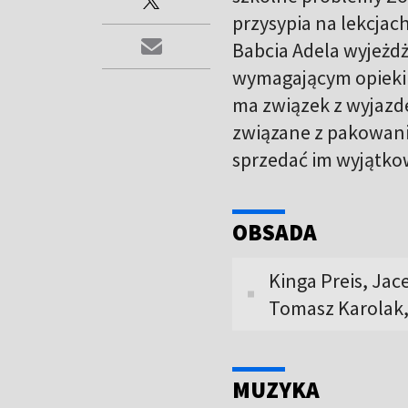
przysypia na lekcjach
Babcia Adela wyjeżdż
wymagającym opieki 
ma związek z wyjazd
związane z pakowani
sprzedać im wyjątko
OBSADA
Kinga Preis, Jac
Tomasz Karolak
MUZYKA