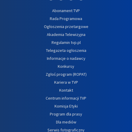
Abonament TVP
Rada Programowa
Ogłoszenia przetargowe
Akademia Telewizyjna
Regulamin tvp.pl
Telegazeta ogłoszenia
Informacje o nadawcy
Konkursy
Zgłoś program (ROPAT)
Kariera w TVP
Kontakt
Centrum informacji TVP
Komisja Etyki
Program dla prasy
Dla mediów
Serwis fotograficzny