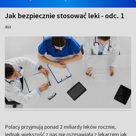
Jak bezpiecznie stosować leki - odc. 1
2023
Polacy przyjmują ponad 2 miliardy leków rocznie,
jednak większość z nas nie rozmawiała z lekarzem jak