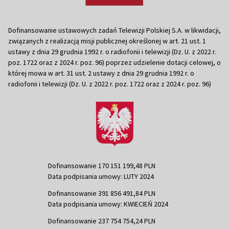
Dofinansowanie ustawowych zadań Telewizji Polskiej S.A. w likwidacji,
związanych z realizacją misji publicznej określonej w art. 21 ust. 1
ustawy z dnia 29 grudnia 1992 r. o radiofonii i telewizji (Dz. U. z 2022 r.
poz. 1722 oraz z 2024 r. poz. 96) poprzez udzielenie dotacji celowej, o
której mowa w art. 31 ust. 2 ustawy z dnia 29 grudnia 1992 r. o
radiofonii i telewizji (Dz. U. z 2022 r. poz. 1722 oraz z 2024 r. poz. 96)
Dofinansowanie 170 151 199,48 PLN
Data podpisania umowy: LUTY 2024
Dofinansowanie 391 856 491,84 PLN
Data podpisania umowy: KWIECIEŃ 2024
Dofinansowanie 237 754 754,24 PLN