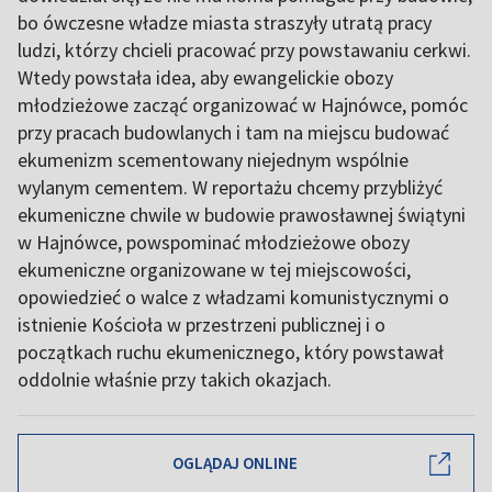
bo ówczesne władze miasta straszyły utratą pracy
ludzi, którzy chcieli pracować przy powstawaniu cerkwi.
Wtedy powstała idea, aby ewangelickie obozy
młodzieżowe zacząć organizować w Hajnówce, pomóc
przy pracach budowlanych i tam na miejscu budować
ekumenizm scementowany niejednym wspólnie
wylanym cementem. W reportażu chcemy przybliżyć
ekumeniczne chwile w budowie prawosławnej świątyni
w Hajnówce, powspominać młodzieżowe obozy
ekumeniczne organizowane w tej miejscowości,
opowiedzieć o walce z władzami komunistycznymi o
istnienie Kościoła w przestrzeni publicznej i o
początkach ruchu ekumenicznego, który powstawał
oddolnie właśnie przy takich okazjach.
OGLĄDAJ ONLINE