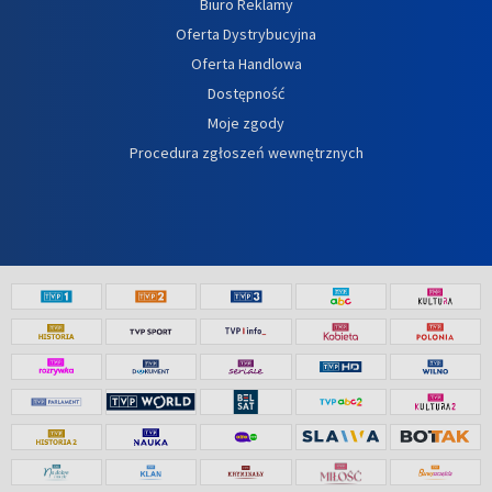
Biuro Reklamy
Oferta Dystrybucyjna
Oferta Handlowa
Dostępność
Moje zgody
Procedura zgłoszeń wewnętrznych