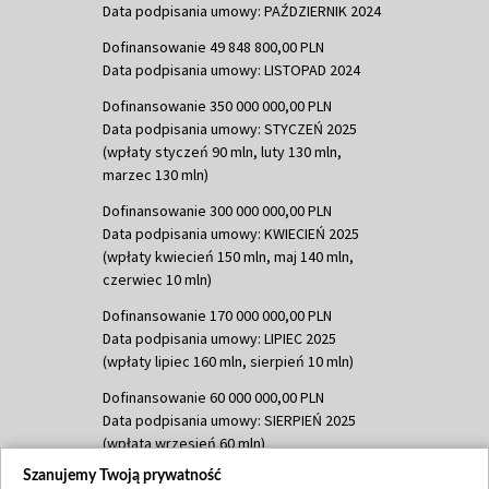
Data podpisania umowy: PAŹDZIERNIK 2024
Dofinansowanie 49 848 800,00 PLN
Data podpisania umowy: LISTOPAD 2024
Dofinansowanie 350 000 000,00 PLN
Data podpisania umowy: STYCZEŃ 2025
(wpłaty styczeń 90 mln, luty 130 mln,
marzec 130 mln)
Dofinansowanie 300 000 000,00 PLN
Data podpisania umowy: KWIECIEŃ 2025
(wpłaty kwiecień 150 mln, maj 140 mln,
czerwiec 10 mln)
Dofinansowanie 170 000 000,00 PLN
Data podpisania umowy: LIPIEC 2025
(wpłaty lipiec 160 mln, sierpień 10 mln)
Dofinansowanie 60 000 000,00 PLN
Data podpisania umowy: SIERPIEŃ 2025
(wpłata wrzesień 60 mln)
Szanujemy Twoją prywatność
Dofinansowanie 635 783 051,21 PLN