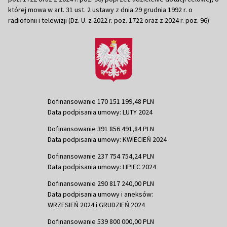
której mowa w art. 31 ust. 2 ustawy z dnia 29 grudnia 1992 r. o
radiofonii i telewizji (Dz. U. z 2022 r. poz. 1722 oraz z 2024 r. poz. 96)
Dofinansowanie 170 151 199,48 PLN
Data podpisania umowy: LUTY 2024
Dofinansowanie 391 856 491,84 PLN
Data podpisania umowy: KWIECIEŃ 2024
Dofinansowanie 237 754 754,24 PLN
Data podpisania umowy: LIPIEC 2024
Dofinansowanie 290 817 240,00 PLN
Data podpisania umowy i aneksów:
WRZESIEŃ 2024 i GRUDZIEŃ 2024
Dofinansowanie 539 800 000,00 PLN