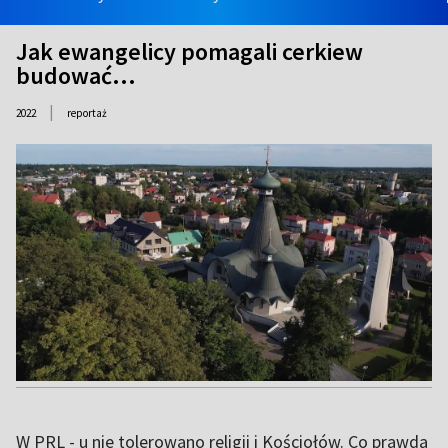
Jak ewangelicy pomagali cerkiew
budować...
|
2022
reportaż
W PRL - u nie tolerowano religii i Kościołów. Co prawda