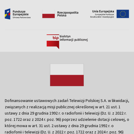
Dofinansowanie ustawowych zadań Telewizji Polskiej S.A. w likwidacji,
związanych z realizacją misji publicznej określonej w art. 21 ust. 1
ustawy z dnia 29 grudnia 1992 r. o radiofonii i telewizji (Dz. U. z 2022 r.
poz. 1722 oraz z 2024 r. poz. 96) poprzez udzielenie dotacji celowej, o
której mowa w art. 31 ust. 2 ustawy z dnia 29 grudnia 1992 r. o
radiofonii i telewizji (Dz. U. z 2022 r. poz. 1722 oraz z 2024 r. poz. 96)