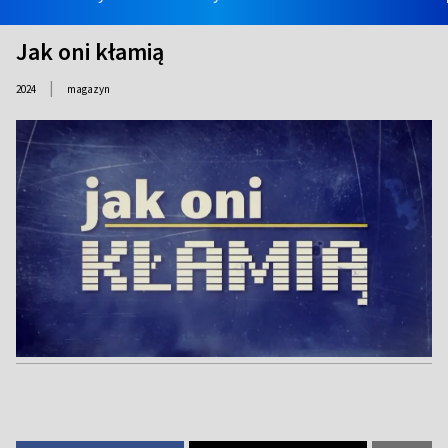
Jak oni kłamią
|
2024
magazyn