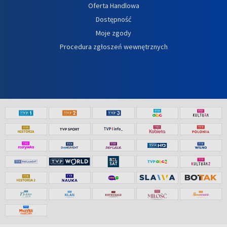
Oferta Handlowa
Dostępność
Moje zgody
Procedura zgłoszeń wewnętrznych