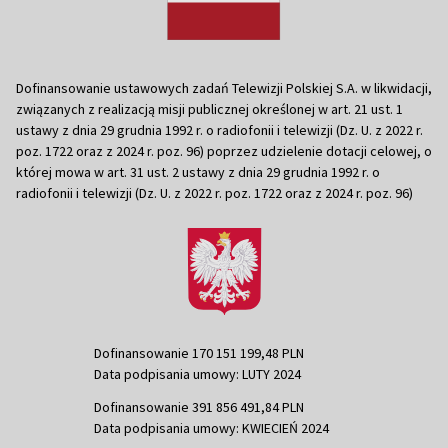
Dofinansowanie ustawowych zadań Telewizji Polskiej S.A. w likwidacji,
związanych z realizacją misji publicznej określonej w art. 21 ust. 1
ustawy z dnia 29 grudnia 1992 r. o radiofonii i telewizji (Dz. U. z 2022 r.
poz. 1722 oraz z 2024 r. poz. 96) poprzez udzielenie dotacji celowej, o
której mowa w art. 31 ust. 2 ustawy z dnia 29 grudnia 1992 r. o
radiofonii i telewizji (Dz. U. z 2022 r. poz. 1722 oraz z 2024 r. poz. 96)
Dofinansowanie 170 151 199,48 PLN
Data podpisania umowy: LUTY 2024
Dofinansowanie 391 856 491,84 PLN
Data podpisania umowy: KWIECIEŃ 2024