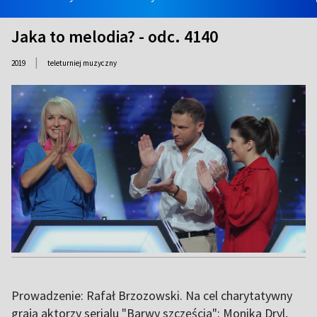
Jaka to melodia? - odc. 4140
|
2019
teleturniej muzyczny
Prowadzenie: Rafał Brzozowski. Na cel charytatywny
grają aktorzy serialu "Barwy szczęścia": Monika Dryl,