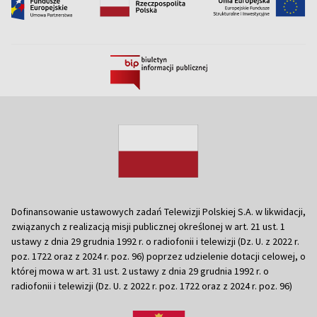
Dofinansowanie ustawowych zadań Telewizji Polskiej S.A. w likwidacji,
związanych z realizacją misji publicznej określonej w art. 21 ust. 1
ustawy z dnia 29 grudnia 1992 r. o radiofonii i telewizji (Dz. U. z 2022 r.
poz. 1722 oraz z 2024 r. poz. 96) poprzez udzielenie dotacji celowej, o
której mowa w art. 31 ust. 2 ustawy z dnia 29 grudnia 1992 r. o
radiofonii i telewizji (Dz. U. z 2022 r. poz. 1722 oraz z 2024 r. poz. 96)