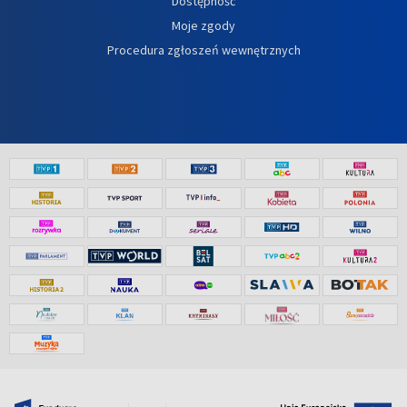
Dostępność
Moje zgody
Procedura zgłoszeń wewnętrznych