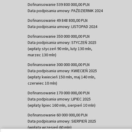
Dofinansowanie 539 800 000,00 PLN
Data podpisania umowy: PAŹDZIERNIK 2024
Dofinansowanie 49 848 800,00 PLN
Data podpisania umowy: LISTOPAD 2024
Dofinansowanie 350 000 000,00 PLN
Data podpisania umowy: STYCZEŃ 2025
(wpłaty styczeń 90 mln, luty 130 mln,
marzec 130 mln)
Dofinansowanie 300 000 000,00 PLN
Data podpisania umowy: KWIECIEŃ 2025
(wpłaty kwiecień 150 mln, maj 140 mln,
czerwiec 10 mln)
Dofinansowanie 170 000 000,00 PLN
Data podpisania umowy: LIPIEC 2025
(wpłaty lipiec 160 mln, sierpień 10 mln)
Dofinansowanie 60 000 000,00 PLN
Data podpisania umowy: SIERPIEŃ 2025
(wpłata wrzesień 60 mln)