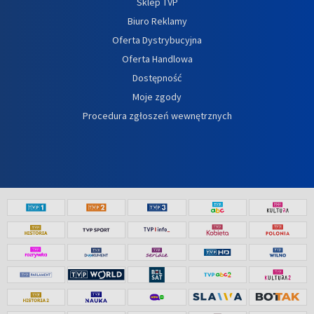
Sklep TVP
Biuro Reklamy
Oferta Dystrybucyjna
Oferta Handlowa
Dostępność
Moje zgody
Procedura zgłoszeń wewnętrznych