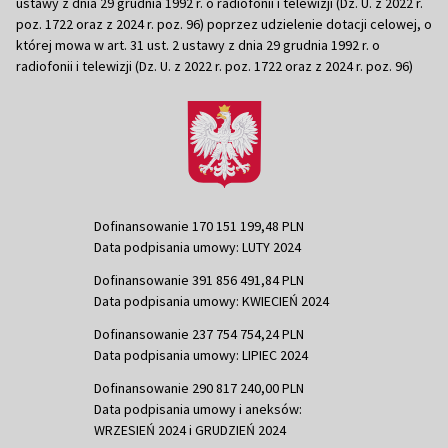
ustawy z dnia 29 grudnia 1992 r. o radiofonii i telewizji (Dz. U. z 2022 r.
poz. 1722 oraz z 2024 r. poz. 96) poprzez udzielenie dotacji celowej, o
której mowa w art. 31 ust. 2 ustawy z dnia 29 grudnia 1992 r. o
radiofonii i telewizji (Dz. U. z 2022 r. poz. 1722 oraz z 2024 r. poz. 96)
Dofinansowanie 170 151 199,48 PLN
Data podpisania umowy: LUTY 2024
Dofinansowanie 391 856 491,84 PLN
Data podpisania umowy: KWIECIEŃ 2024
Dofinansowanie 237 754 754,24 PLN
Data podpisania umowy: LIPIEC 2024
Dofinansowanie 290 817 240,00 PLN
Data podpisania umowy i aneksów:
WRZESIEŃ 2024 i GRUDZIEŃ 2024