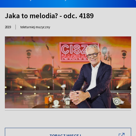
Jaka to melodia? - odc. 4189
|
2019
teleturniej muzyczny
ZOBACZ WIĘCEJ