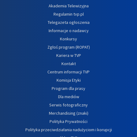
Akademia Telewizyjna
Regulamin tvp.pl
Telegazeta ogłoszenia
Informacje o nadawcy
Konkursy
Zgłoś program (ROPAT)
Kariera w TVP
Kontakt
Centrum informacji TVP
Komisja Etyki
Program dla prasy
Dla mediów
Serwis fotograficzny
Merchandising (znaki)
Polityka Prywatności
Polityka przeciwdziałania nadużyciom i korupcji