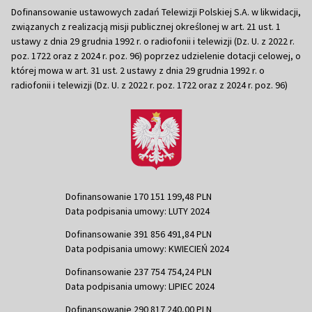
Dofinansowanie ustawowych zadań Telewizji Polskiej S.A. w likwidacji,
związanych z realizacją misji publicznej określonej w art. 21 ust. 1
ustawy z dnia 29 grudnia 1992 r. o radiofonii i telewizji (Dz. U. z 2022 r.
poz. 1722 oraz z 2024 r. poz. 96) poprzez udzielenie dotacji celowej, o
której mowa w art. 31 ust. 2 ustawy z dnia 29 grudnia 1992 r. o
radiofonii i telewizji (Dz. U. z 2022 r. poz. 1722 oraz z 2024 r. poz. 96)
Dofinansowanie 170 151 199,48 PLN
Data podpisania umowy: LUTY 2024
Dofinansowanie 391 856 491,84 PLN
Data podpisania umowy: KWIECIEŃ 2024
Dofinansowanie 237 754 754,24 PLN
Data podpisania umowy: LIPIEC 2024
Dofinansowanie 290 817 240,00 PLN