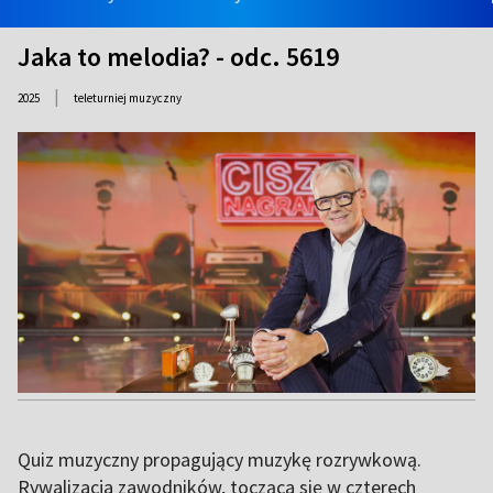
Jaka to melodia? - odc. 5619
|
2025
teleturniej muzyczny
Quiz muzyczny propagujący muzykę rozrywkową.
Rywalizacja zawodników, tocząca się w czterech