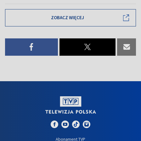
ZOBACZ WIĘCEJ
Abonament TVP