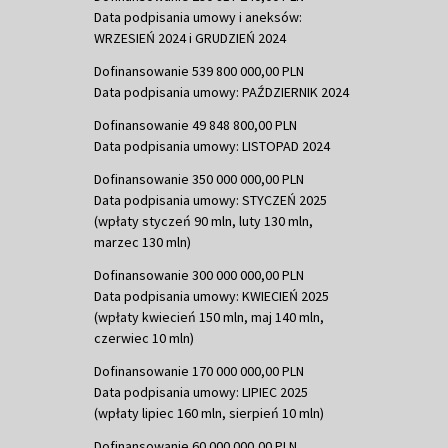
Data podpisania umowy i aneksów:
WRZESIEŃ 2024 i GRUDZIEŃ 2024
Dofinansowanie 539 800 000,00 PLN
Data podpisania umowy: PAŹDZIERNIK 2024
Dofinansowanie 49 848 800,00 PLN
Data podpisania umowy: LISTOPAD 2024
Dofinansowanie 350 000 000,00 PLN
Data podpisania umowy: STYCZEŃ 2025
(wpłaty styczeń 90 mln, luty 130 mln,
marzec 130 mln)
Dofinansowanie 300 000 000,00 PLN
Data podpisania umowy: KWIECIEŃ 2025
(wpłaty kwiecień 150 mln, maj 140 mln,
czerwiec 10 mln)
Dofinansowanie 170 000 000,00 PLN
Data podpisania umowy: LIPIEC 2025
(wpłaty lipiec 160 mln, sierpień 10 mln)
Dofinansowanie 60 000 000,00 PLN