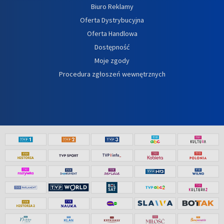
Biuro Reklamy
Oferta Dystrybucyjna
Oferta Handlowa
Dostępność
Moje zgody
Procedura zgłoszeń wewnętrznych