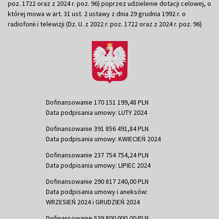
poz. 1722 oraz z 2024 r. poz. 96) poprzez udzielenie dotacji celowej, o
której mowa w art. 31 ust. 2 ustawy z dnia 29 grudnia 1992 r. o
radiofonii i telewizji (Dz. U. z 2022 r. poz. 1722 oraz z 2024 r. poz. 96)
Dofinansowanie 170 151 199,48 PLN
Data podpisania umowy: LUTY 2024
Dofinansowanie 391 856 491,84 PLN
Data podpisania umowy: KWIECIEŃ 2024
Dofinansowanie 237 754 754,24 PLN
Data podpisania umowy: LIPIEC 2024
Dofinansowanie 290 817 240,00 PLN
Data podpisania umowy i aneksów:
WRZESIEŃ 2024 i GRUDZIEŃ 2024
Dofinansowanie 539 800 000,00 PLN