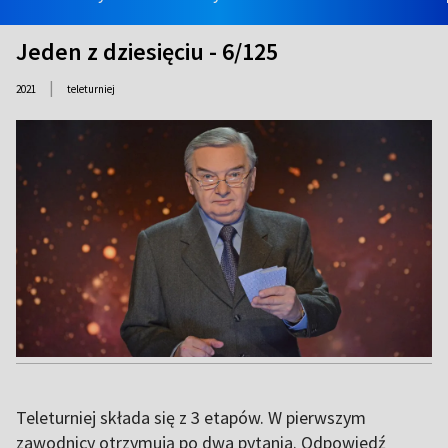
Jeden z dziesięciu - 6/125
|
2021
teleturniej
Teleturniej składa się z 3 etapów. W pierwszym
zawodnicy otrzymują po dwa pytania. Odpowiedź