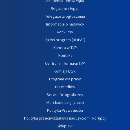
Akademia Telewizyjna
Regulamin tvp.pl
Telegazeta ogłoszenia
Informacje o nadawcy
Konkursy
Zgłoś program (ROPAT)
Kariera w TVP
Kontakt
Centrum informacji TVP
Komisja Etyki
Program dla prasy
Dla mediów
Serwis fotograficzny
Merchandising (znaki)
Polityka Prywatności
Polityka przeciwdziałania nadużyciom i korupcji
Sklep TVP