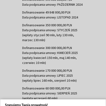
Data podpisania umowy: PAŹDZIERNIK 2024
Dofinansowanie 49 848 800,00 PLN
Data podpisania umowy: LISTOPAD 2024
Dofinansowanie 350 000 000,00 PLN
Data podpisania umowy: STYCZEŃ 2025
(wpłaty styczeń 90 mln, luty 130 mln,
marzec 130 mln)
Dofinansowanie 300 000 000,00 PLN
Data podpisania umowy: KWIECIEŃ 2025
(wpłaty kwiecień 150 mln, maj 140 mln,
czerwiec 10 mln)
Dofinansowanie 170 000 000,00 PLN
Data podpisania umowy: LIPIEC 2025
(wpłaty lipiec 160 mln, sierpień 10 mln)
Dofinansowanie 60 000 000,00 PLN
Data podpisania umowy: SIERPIEŃ 2025
(wpłata wrzesień 60 mln)
Szanujemy Twoją prywatność
Dofinansowanie 635 783 051,21 PLN