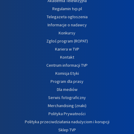
Akademia Telewizyjna
Regulamin tvp.pl
Telegazeta ogłoszenia
Informacje o nadawcy
Konkursy
Zgłoś program (ROPAT)
Kariera w TVP
Kontakt
Centrum informacji TVP
Komisja Etyki
Program dla prasy
Dla mediów
Serwis fotograficzny
Merchandising (znaki)
Polityka Prywatności
Polityka przeciwdziałania nadużyciom i korupcji
Sklep TVP