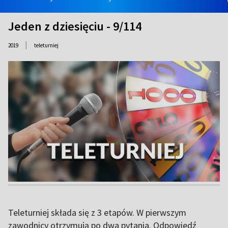
Jeden z dziesięciu - 9/114
|
2019
teleturniej
Teleturniej składa się z 3 etapów. W pierwszym
zawodnicy otrzymują po dwa pytania. Odpowiedź