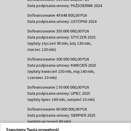
Data podpisania umowy: PAŹDZIERNIK 2024
Dofinansowanie 49 848 800,00 PLN
Data podpisania umowy: LISTOPAD 2024
Dofinansowanie 350 000 000,00 PLN
Data podpisania umowy: STYCZEŃ 2025
(wpłaty styczeń 90 mln, luty 130 mln,
marzec 130 mln)
Dofinansowanie 300 000 000,00 PLN
Data podpisania umowy: KWIECIEŃ 2025
(wpłaty kwiecień 150 mln, maj 140 mln,
czerwiec 10 mln)
Dofinansowanie 170 000 000,00 PLN
Data podpisania umowy: LIPIEC 2025
(wpłaty lipiec 160 mln, sierpień 10 mln)
Dofinansowanie 60 000 000,00 PLN
Data podpisania umowy: SIERPIEŃ 2025
(wpłata wrzesień 60 mln)
Szanujemy Twoją prywatność
Dofinansowanie 635 783 051,21 PLN