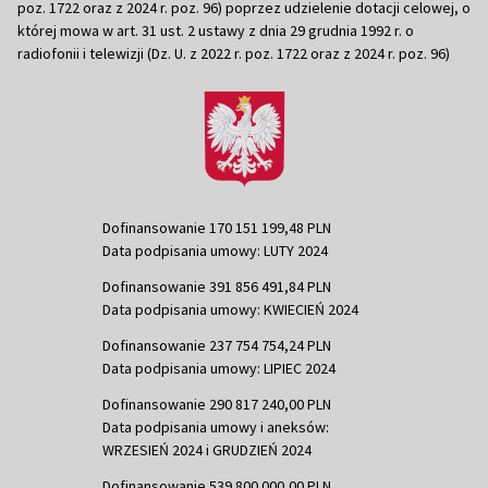
poz. 1722 oraz z 2024 r. poz. 96) poprzez udzielenie dotacji celowej, o
której mowa w art. 31 ust. 2 ustawy z dnia 29 grudnia 1992 r. o
radiofonii i telewizji (Dz. U. z 2022 r. poz. 1722 oraz z 2024 r. poz. 96)
Dofinansowanie 170 151 199,48 PLN
Data podpisania umowy: LUTY 2024
Dofinansowanie 391 856 491,84 PLN
Data podpisania umowy: KWIECIEŃ 2024
Dofinansowanie 237 754 754,24 PLN
Data podpisania umowy: LIPIEC 2024
Dofinansowanie 290 817 240,00 PLN
Data podpisania umowy i aneksów:
WRZESIEŃ 2024 i GRUDZIEŃ 2024
Dofinansowanie 539 800 000,00 PLN