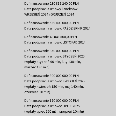
Dofinansowanie 290 817 240,00 PLN
Data podpisania umowy i aneksów:
WRZESIEŃ 2024 i GRUDZIEŃ 2024
Dofinansowanie 539 800 000,00 PLN
Data podpisania umowy: PAŹDZIERNIK 2024
Dofinansowanie 49 848 800,00 PLN
Data podpisania umowy: LISTOPAD 2024
Dofinansowanie 350 000 000,00 PLN
Data podpisania umowy: STYCZEŃ 2025
(wpłaty styczeń 90 mln, luty 130 mln,
marzec 130 mln)
Dofinansowanie 300 000 000,00 PLN
Data podpisania umowy: KWIECIEŃ 2025
(wpłaty kwiecień 150 mln, maj 140 mln,
czerwiec 10 mln)
Dofinansowanie 170 000 000,00 PLN
Data podpisania umowy: LIPIEC 2025
(wpłaty lipiec 160 mln, sierpień 10 mln)