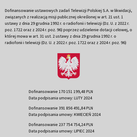
Dofinansowanie ustawowych zadań Telewizji Polskiej S.A. w likwidacji,
związanych z realizacją misji publicznej określonej w art. 21 ust. 1
ustawy z dnia 29 grudnia 1992 r. o radiofonii i telewizji (Dz. U. z 2022 r.
poz. 1722 oraz z 2024 r. poz. 96) poprzez udzielenie dotacji celowej, o
której mowa w art. 31 ust. 2 ustawy z dnia 29 grudnia 1992 r. o
radiofonii i telewizji (Dz. U. z 2022 r. poz. 1722 oraz z 2024 r. poz. 96)
Dofinansowanie 170 151 199,48 PLN
Data podpisania umowy: LUTY 2024
Dofinansowanie 391 856 491,84 PLN
Data podpisania umowy: KWIECIEŃ 2024
Dofinansowanie 237 754 754,24 PLN
Data podpisania umowy: LIPIEC 2024