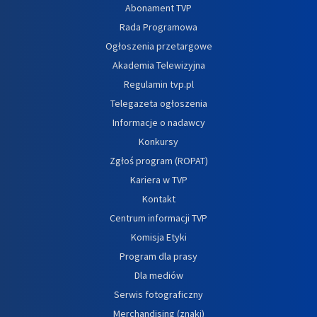
Abonament TVP
Rada Programowa
Ogłoszenia przetargowe
Akademia Telewizyjna
Regulamin tvp.pl
Telegazeta ogłoszenia
Informacje o nadawcy
Konkursy
Zgłoś program (ROPAT)
Kariera w TVP
Kontakt
Centrum informacji TVP
Komisja Etyki
Program dla prasy
Dla mediów
Serwis fotograficzny
Merchandising (znaki)