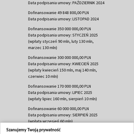
Data podpisania umowy: PAŹDZIERNIK 2024
Dofinansowanie 49 848 800,00 PLN
Data podpisania umowy: LISTOPAD 2024
Dofinansowanie 350 000 000,00 PLN
Data podpisania umowy: STYCZEŃ 2025
(wpłaty styczeń 90 mln, luty 130 mln,
marzec 130 mln)
Dofinansowanie 300 000 000,00 PLN
Data podpisania umowy: KWIECIEŃ 2025
(wpłaty kwiecień 150 mln, maj 140 mln,
czerwiec 10 mln)
Dofinansowanie 170 000 000,00 PLN
Data podpisania umowy: LIPIEC 2025
(wpłaty lipiec 160 mln, sierpień 10 mln)
Dofinansowanie 60 000 000,00 PLN
Data podpisania umowy: SIERPIEŃ 2025
(wpłata wrzesień 60 mln)
Szanujemy Twoją prywatność
Dofinansowanie 635 783 051,21 PLN