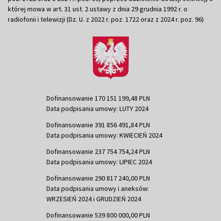
której mowa w art. 31 ust. 2 ustawy z dnia 29 grudnia 1992 r. o
radiofonii i telewizji (Dz. U. z 2022 r. poz. 1722 oraz z 2024 r. poz. 96)
Dofinansowanie 170 151 199,48 PLN
Data podpisania umowy: LUTY 2024
Dofinansowanie 391 856 491,84 PLN
Data podpisania umowy: KWIECIEŃ 2024
Dofinansowanie 237 754 754,24 PLN
Data podpisania umowy: LIPIEC 2024
Dofinansowanie 290 817 240,00 PLN
Data podpisania umowy i aneksów:
WRZESIEŃ 2024 i GRUDZIEŃ 2024
Dofinansowanie 539 800 000,00 PLN