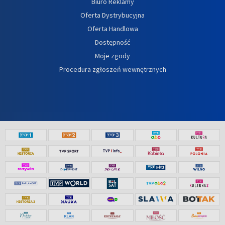
Biuro Reklamy
Oferta Dystrybucyjna
Oferta Handlowa
Dostępność
Moje zgody
Procedura zgłoszeń wewnętrznych