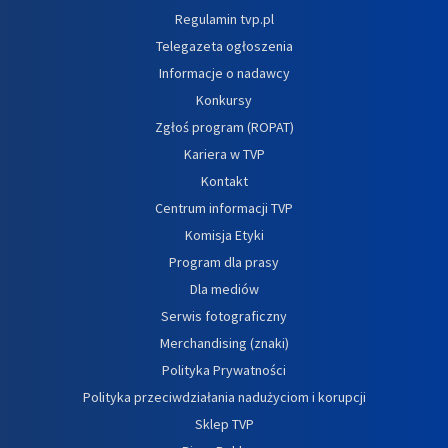
Regulamin tvp.pl
Telegazeta ogłoszenia
Informacje o nadawcy
Konkursy
Zgłoś program (ROPAT)
Kariera w TVP
Kontakt
Centrum informacji TVP
Komisja Etyki
Program dla prasy
Dla mediów
Serwis fotograficzny
Merchandising (znaki)
Polityka Prywatności
Polityka przeciwdziałania nadużyciom i korupcji
Sklep TVP