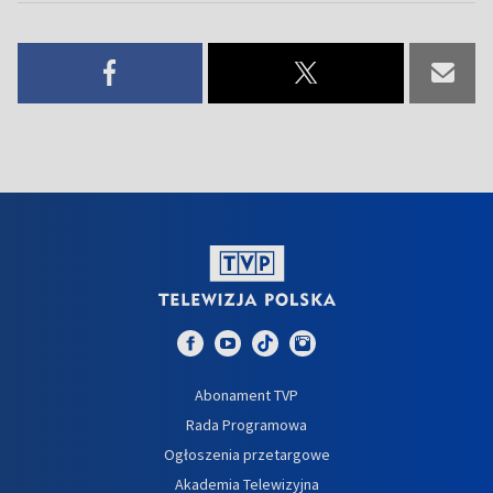
Abonament TVP
Rada Programowa
Ogłoszenia przetargowe
Akademia Telewizyjna