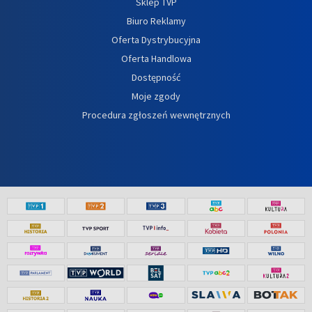
Sklep TVP
Biuro Reklamy
Oferta Dystrybucyjna
Oferta Handlowa
Dostępność
Moje zgody
Procedura zgłoszeń wewnętrznych