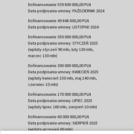
Dofinansowanie 539 800 000,00 PLN
Data podpisania umowy: PAŹDZIERNIK 2024
Dofinansowanie 49 848 800,00 PLN
Data podpisania umowy: LISTOPAD 2024
Dofinansowanie 350 000 000,00 PLN
Data podpisania umowy: STYCZEŃ 2025
(wpłaty styczeń 90 mln, luty 130 mln,
marzec 130 mln)
Dofinansowanie 300 000 000,00 PLN
Data podpisania umowy: KWIECIEŃ 2025
(wpłaty kwiecień 150 mln, maj 140 mln,
czerwiec 10 mln)
Dofinansowanie 170 000 000,00 PLN
Data podpisania umowy: LIPIEC 2025
(wpłaty lipiec 160 mln, sierpień 10 mln)
Dofinansowanie 60 000 000,00 PLN
Data podpisania umowy: SIERPIEŃ 2025
(wpłata wrzesień 60 mln)