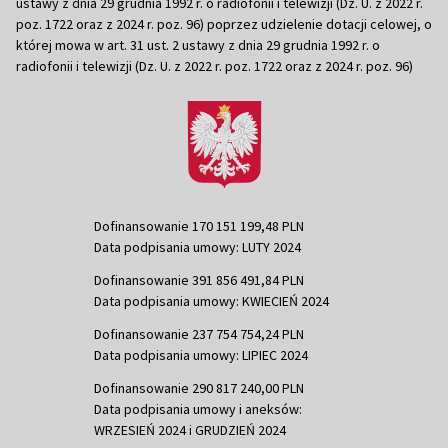
ustawy z dnia 29 grudnia 1992 r. o radiofonii i telewizji (Dz. U. z 2022 r.
poz. 1722 oraz z 2024 r. poz. 96) poprzez udzielenie dotacji celowej, o
której mowa w art. 31 ust. 2 ustawy z dnia 29 grudnia 1992 r. o
radiofonii i telewizji (Dz. U. z 2022 r. poz. 1722 oraz z 2024 r. poz. 96)
Dofinansowanie 170 151 199,48 PLN
Data podpisania umowy: LUTY 2024
Dofinansowanie 391 856 491,84 PLN
Data podpisania umowy: KWIECIEŃ 2024
Dofinansowanie 237 754 754,24 PLN
Data podpisania umowy: LIPIEC 2024
Dofinansowanie 290 817 240,00 PLN
Data podpisania umowy i aneksów:
WRZESIEŃ 2024 i GRUDZIEŃ 2024