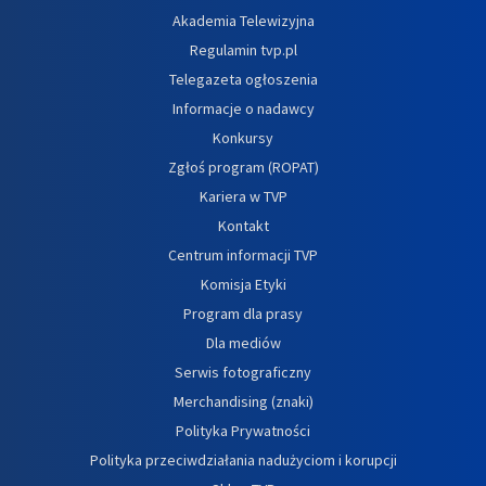
Akademia Telewizyjna
Regulamin tvp.pl
Telegazeta ogłoszenia
Informacje o nadawcy
Konkursy
Zgłoś program (ROPAT)
Kariera w TVP
Kontakt
Centrum informacji TVP
Komisja Etyki
Program dla prasy
Dla mediów
Serwis fotograficzny
Merchandising (znaki)
Polityka Prywatności
Polityka przeciwdziałania nadużyciom i korupcji