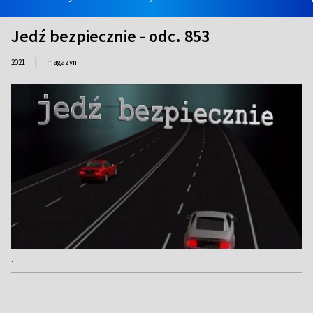
Jedź bezpiecznie - odc. 853
|
2021
magazyn
.
.