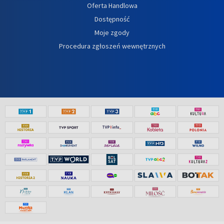
Oferta Handlowa
Dostępność
Moje zgody
Procedura zgłoszeń wewnętrznych