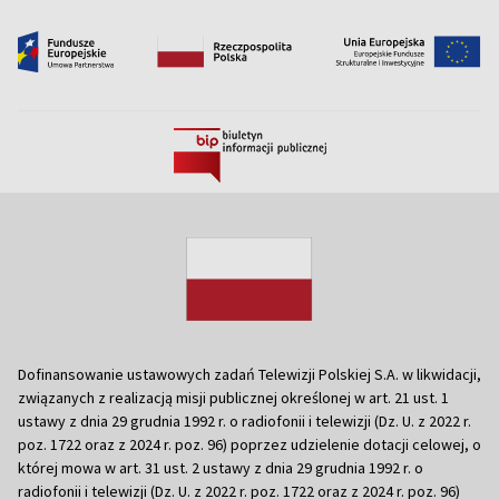
Dofinansowanie ustawowych zadań Telewizji Polskiej S.A. w likwidacji,
związanych z realizacją misji publicznej określonej w art. 21 ust. 1
ustawy z dnia 29 grudnia 1992 r. o radiofonii i telewizji (Dz. U. z 2022 r.
poz. 1722 oraz z 2024 r. poz. 96) poprzez udzielenie dotacji celowej, o
której mowa w art. 31 ust. 2 ustawy z dnia 29 grudnia 1992 r. o
radiofonii i telewizji (Dz. U. z 2022 r. poz. 1722 oraz z 2024 r. poz. 96)