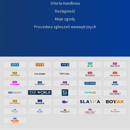
Oferta Handlowa
Dostępność
Moje zgody
Procedura zgłoszeń wewnętrznych