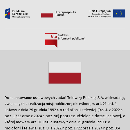
Dofinansowanie ustawowych zadań Telewizji Polskiej S.A. w likwidacji,
związanych z realizacją misji publicznej określonej w art. 21 ust. 1
ustawy z dnia 29 grudnia 1992 r. o radiofonii i telewizji (Dz. U. z 2022 r.
poz. 1722 oraz z 2024 r. poz. 96) poprzez udzielenie dotacji celowej, o
której mowa w art. 31 ust. 2 ustawy z dnia 29 grudnia 1992 r. o
radiofonii i telewizji (Dz. U. z 2022 r. poz. 1722 oraz z 2024 r. poz. 96)