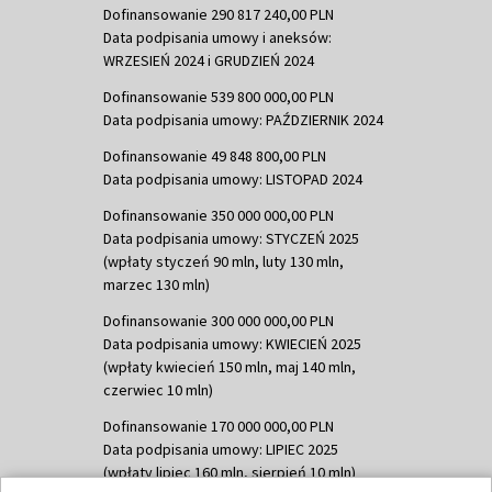
Dofinansowanie 290 817 240,00 PLN
Data podpisania umowy i aneksów:
WRZESIEŃ 2024 i GRUDZIEŃ 2024
Dofinansowanie 539 800 000,00 PLN
Data podpisania umowy: PAŹDZIERNIK 2024
Dofinansowanie 49 848 800,00 PLN
Data podpisania umowy: LISTOPAD 2024
Dofinansowanie 350 000 000,00 PLN
Data podpisania umowy: STYCZEŃ 2025
(wpłaty styczeń 90 mln, luty 130 mln,
marzec 130 mln)
Dofinansowanie 300 000 000,00 PLN
Data podpisania umowy: KWIECIEŃ 2025
(wpłaty kwiecień 150 mln, maj 140 mln,
czerwiec 10 mln)
Dofinansowanie 170 000 000,00 PLN
Data podpisania umowy: LIPIEC 2025
(wpłaty lipiec 160 mln, sierpień 10 mln)