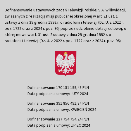
Dofinansowanie ustawowych zadań Telewizji Polskiej S.A. w likwidacji,
związanych z realizacją misji publicznej określonej w art. 21 ust. 1
ustawy z dnia 29 grudnia 1992 r. o radiofonii i telewizji (Dz. U. z 2022 r.
poz. 1722 oraz z 2024 r. poz. 96) poprzez udzielenie dotacji celowej, o
której mowa w art. 31 ust. 2 ustawy z dnia 29 grudnia 1992 r. o
radiofonii i telewizji (Dz. U. z 2022 r. poz. 1722 oraz z 2024 r. poz. 96)
Dofinansowanie 170 151 199,48 PLN
Data podpisania umowy: LUTY 2024
Dofinansowanie 391 856 491,84 PLN
Data podpisania umowy: KWIECIEŃ 2024
Dofinansowanie 237 754 754,24 PLN
Data podpisania umowy: LIPIEC 2024