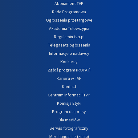
Abonament TVP
Rada Programowa
Ogłoszenia przetargowe
Akademia Telewizyjna
Regulamin tvp.pl
Telegazeta ogłoszenia
Informacje o nadawcy
Konkursy
Zgłoś program (ROPAT)
Kariera w TVP
Kontakt
Centrum informacji TVP
Komisja Etyki
Program dla prasy
Dla mediów
Serwis fotograficzny
Merchandising (znaki)