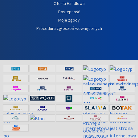
Oferta Handlowa
Dostępność
Moje zgody
Procedura zgłoszeń wewnętrznych