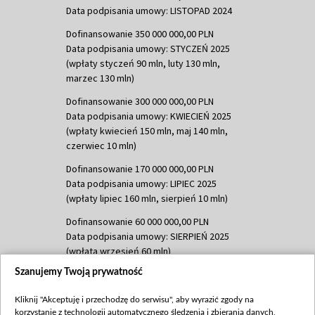
Data podpisania umowy: LISTOPAD 2024
Dofinansowanie 350 000 000,00 PLN
Data podpisania umowy: STYCZEŃ 2025
(wpłaty styczeń 90 mln, luty 130 mln,
marzec 130 mln)
Dofinansowanie 300 000 000,00 PLN
Data podpisania umowy: KWIECIEŃ 2025
(wpłaty kwiecień 150 mln, maj 140 mln,
czerwiec 10 mln)
Dofinansowanie 170 000 000,00 PLN
Data podpisania umowy: LIPIEC 2025
(wpłaty lipiec 160 mln, sierpień 10 mln)
Dofinansowanie 60 000 000,00 PLN
Data podpisania umowy: SIERPIEŃ 2025
(wpłata wrzesień 60 mln)
Szanujemy Twoją prywatność
Dofinansowanie 635 783 051,21 PLN
Data podpisania umowy: WRZESIEŃ 2025
Kliknij "Akceptuję i przechodzę do serwisu", aby wyrazić zgody na
(wpłata wrzesień 100 mln, październik 350
korzystanie z technologii automatycznego śledzenia i zbierania danych,