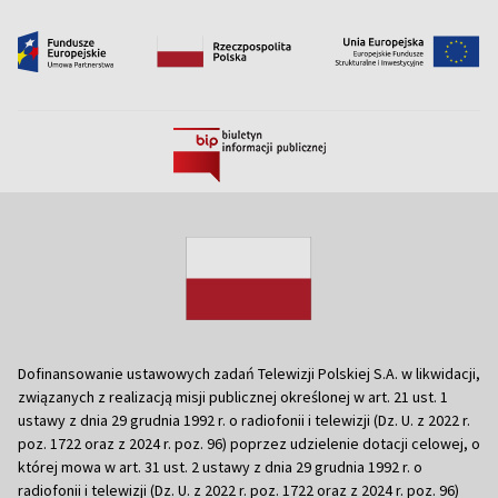
Dofinansowanie ustawowych zadań Telewizji Polskiej S.A. w likwidacji,
związanych z realizacją misji publicznej określonej w art. 21 ust. 1
ustawy z dnia 29 grudnia 1992 r. o radiofonii i telewizji (Dz. U. z 2022 r.
poz. 1722 oraz z 2024 r. poz. 96) poprzez udzielenie dotacji celowej, o
której mowa w art. 31 ust. 2 ustawy z dnia 29 grudnia 1992 r. o
radiofonii i telewizji (Dz. U. z 2022 r. poz. 1722 oraz z 2024 r. poz. 96)