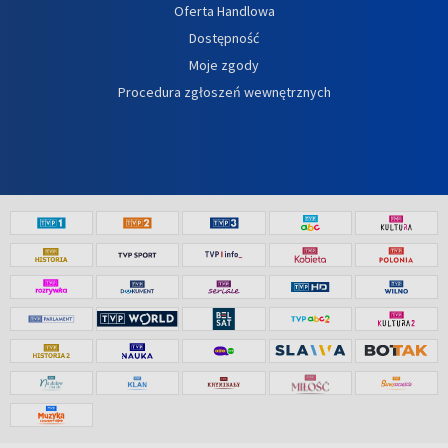
Oferta Handlowa
Dostępność
Moje zgody
Procedura zgłoszeń wewnętrznych