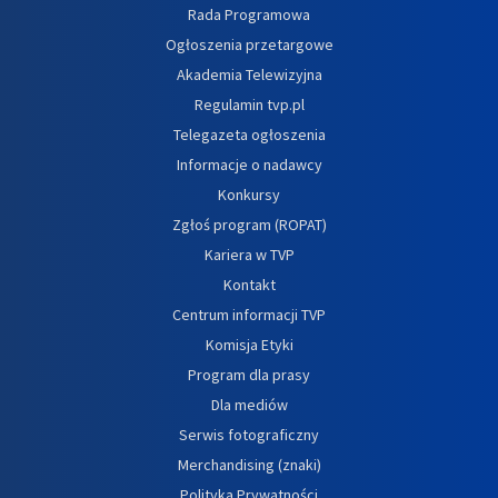
Rada Programowa
Ogłoszenia przetargowe
Akademia Telewizyjna
Regulamin tvp.pl
Telegazeta ogłoszenia
Informacje o nadawcy
Konkursy
Zgłoś program (ROPAT)
Kariera w TVP
Kontakt
Centrum informacji TVP
Komisja Etyki
Program dla prasy
Dla mediów
Serwis fotograficzny
Merchandising (znaki)
Polityka Prywatności