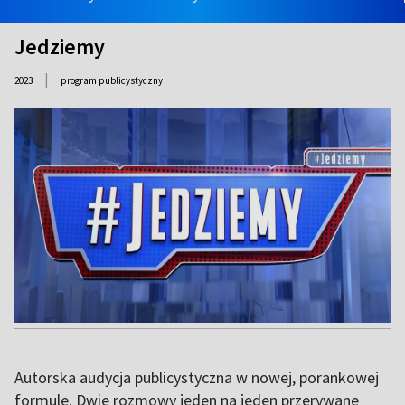
Jedziemy
|
2023
program publicystyczny
Autorska audycja publicystyczna w nowej, porankowej
formule. Dwie rozmowy jeden na jeden przerywane