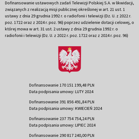
Dofinansowanie ustawowych zadań Telewizji Polskiej S.A. w likwidacji,
związanych z realizacją misji publicznej określonej w art. 21 ust. 1
ustawy z dnia 29 grudnia 1992 r. o radiofonii i telewizji (Dz. U. z 2022 r.
poz. 1722 oraz z 2024 r. poz. 96) poprzez udzielenie dotacji celowej, o
której mowa w art. 31 ust. 2 ustawy z dnia 29 grudnia 1992 r. o
radiofonii i telewizji (Dz. U. z 2022 r. poz. 1722 oraz z 2024 r. poz. 96)
Dofinansowanie 170 151 199,48 PLN
Data podpisania umowy: LUTY 2024
Dofinansowanie 391 856 491,84 PLN
Data podpisania umowy: KWIECIEŃ 2024
Dofinansowanie 237 754 754,24 PLN
Data podpisania umowy: LIPIEC 2024
Dofinansowanie 290 817 240,00 PLN