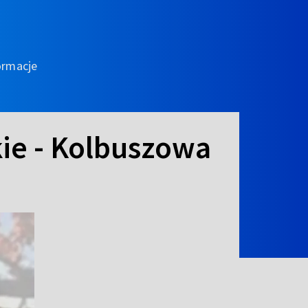
ormacje
ie - Kolbuszowa