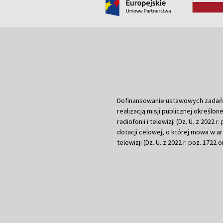
Dofinansowanie ustawowych zadań Tel
realizacją misji publicznej określone
radiofonii i telewizji (Dz. U. z 2022 
dotacji celowej, o której mowa w art.
telewizji (Dz. U. z 2022 r. poz. 1722 o