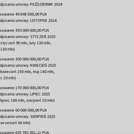
dpisania umowy: PAŹDZIERNIK 2024
sowanie 49 848 800,00 PLN
dpisania umowy: LISTOPAD 2024
sowanie 350 000 000,00 PLN
dpisania umowy: STYCZEŃ 2025
 styczeń 90 mln, luty 130 mln,
130 mln)
sowanie 300 000 000,00 PLN
dpisania umowy: KWIECIEŃ 2025
 kwiecień 150 mln, maj 140 mln,
c 10 mln)
sowanie 170 000 000,00 PLN
dpisania umowy: LIPIEC 2025
lipiec 160 mln, sierpień 10 mln)
sowanie 60 000 000,00 PLN
dpisania umowy: SIERPIEŃ 2025
 wrzesień 60 mln)
sowanie 635 783 051,21 PLN