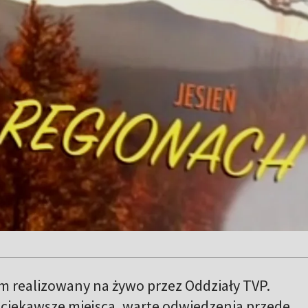
realizowany na żywo przez Oddziały TVP.
ciekawsze miejsca, warte odwiedzenia przede