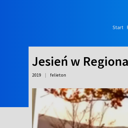
Start
Jesień w Regiona
2019
|
felieton