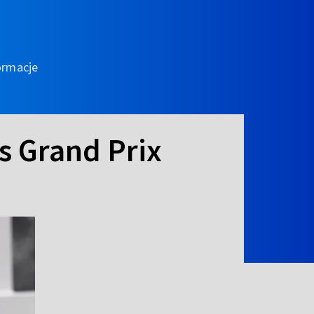
ormacje
s Grand Prix