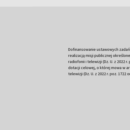
Dofinansowanie ustawowych zadań Tel
realizacją misji publicznej określone
radiofonii i telewizji (Dz. U. z 2022 
dotacji celowej, o której mowa w art.
telewizji (Dz. U. z 2022 r. poz. 1722 o