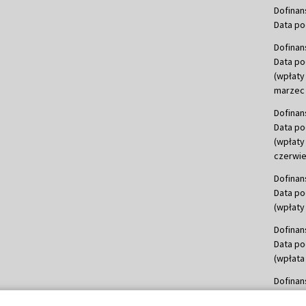
Dofinan
Data po
Dofinan
Data po
(wpłaty
marzec 
Dofinan
Data po
(wpłaty
czerwie
Dofinan
Data po
(wpłaty 
Dofinan
Data po
(wpłata
Dofinan
Data po