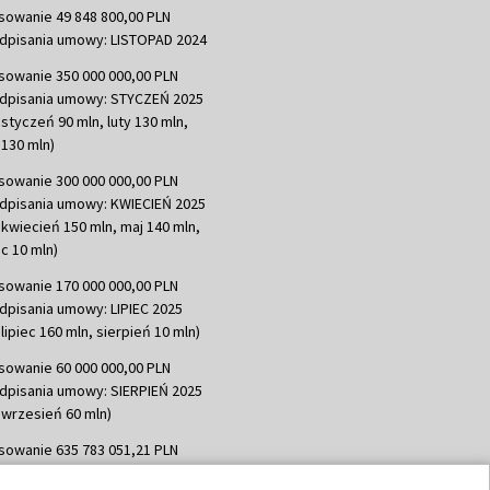
sowanie 49 848 800,00 PLN
dpisania umowy: LISTOPAD 2024
sowanie 350 000 000,00 PLN
dpisania umowy: STYCZEŃ 2025
 styczeń 90 mln, luty 130 mln,
130 mln)
sowanie 300 000 000,00 PLN
dpisania umowy: KWIECIEŃ 2025
 kwiecień 150 mln, maj 140 mln,
c 10 mln)
sowanie 170 000 000,00 PLN
dpisania umowy: LIPIEC 2025
lipiec 160 mln, sierpień 10 mln)
sowanie 60 000 000,00 PLN
dpisania umowy: SIERPIEŃ 2025
 wrzesień 60 mln)
sowanie 635 783 051,21 PLN
dpisania umowy: WRZESIEŃ 2025