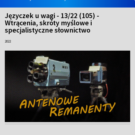
Języczek u wagi - 13/22 (105) -
Wtrącenia, skróty myślowe i
specjalistyczne słownictwo
2022