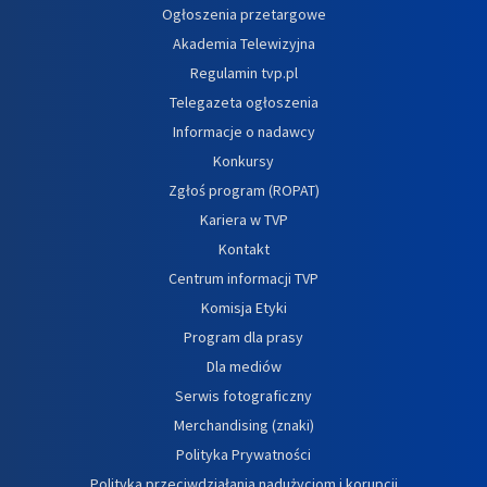
Ogłoszenia przetargowe
Akademia Telewizyjna
Regulamin tvp.pl
Telegazeta ogłoszenia
Informacje o nadawcy
Konkursy
Zgłoś program (ROPAT)
Kariera w TVP
Kontakt
Centrum informacji TVP
Komisja Etyki
Program dla prasy
Dla mediów
Serwis fotograficzny
Merchandising (znaki)
Polityka Prywatności
Polityka przeciwdziałania nadużyciom i korupcji