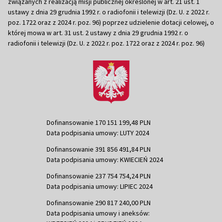
związanych z realizacją misji publicznej określonej w art. 21 ust. 1
ustawy z dnia 29 grudnia 1992 r. o radiofonii i telewizji (Dz. U. z 2022 r.
poz. 1722 oraz z 2024 r. poz. 96) poprzez udzielenie dotacji celowej, o
której mowa w art. 31 ust. 2 ustawy z dnia 29 grudnia 1992 r. o
radiofonii i telewizji (Dz. U. z 2022 r. poz. 1722 oraz z 2024 r. poz. 96)
Dofinansowanie 170 151 199,48 PLN
Data podpisania umowy: LUTY 2024
Dofinansowanie 391 856 491,84 PLN
Data podpisania umowy: KWIECIEŃ 2024
Dofinansowanie 237 754 754,24 PLN
Data podpisania umowy: LIPIEC 2024
Dofinansowanie 290 817 240,00 PLN
Data podpisania umowy i aneksów: