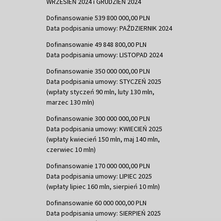
WRZESIEŃ 2024 i GRUDZIEŃ 2024
Dofinansowanie 539 800 000,00 PLN
Data podpisania umowy: PAŹDZIERNIK 2024
Dofinansowanie 49 848 800,00 PLN
Data podpisania umowy: LISTOPAD 2024
Dofinansowanie 350 000 000,00 PLN
Data podpisania umowy: STYCZEŃ 2025
(wpłaty styczeń 90 mln, luty 130 mln,
marzec 130 mln)
Dofinansowanie 300 000 000,00 PLN
Data podpisania umowy: KWIECIEŃ 2025
(wpłaty kwiecień 150 mln, maj 140 mln,
czerwiec 10 mln)
Dofinansowanie 170 000 000,00 PLN
Data podpisania umowy: LIPIEC 2025
(wpłaty lipiec 160 mln, sierpień 10 mln)
Dofinansowanie 60 000 000,00 PLN
Data podpisania umowy: SIERPIEŃ 2025