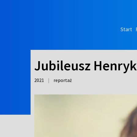
Start
Jubileusz Henry
2021
|
reportaż