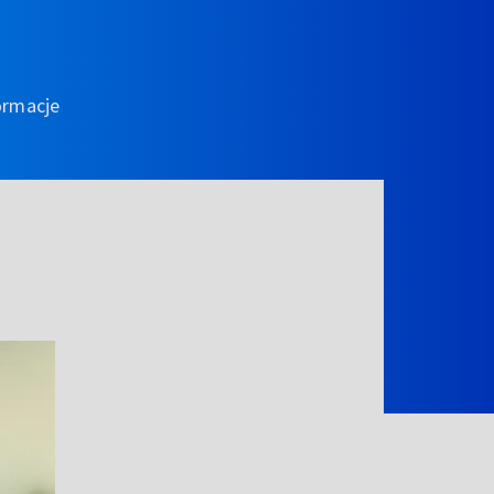
ormacje