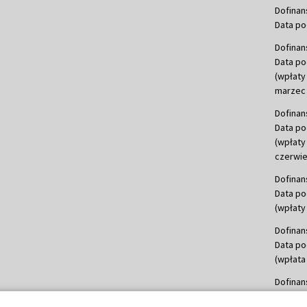
Dofinan
Data po
Dofinan
Data po
(wpłaty
marzec 
Dofinan
Data po
(wpłaty
czerwie
Dofinan
Data po
(wpłaty 
Dofinan
Data po
(wpłata
Dofinan
Data po