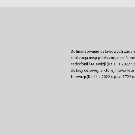
Dofinansowanie ustawowych zadań Tel
realizacją misji publicznej określone
radiofonii i telewizji (Dz. U. z 2022 
dotacji celowej, o której mowa w art.
telewizji (Dz. U. z 2022 r. poz. 1722 o