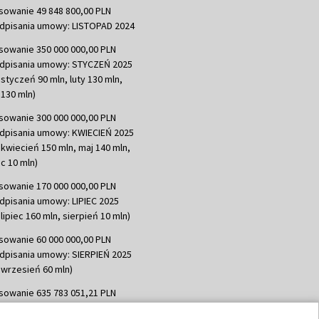
sowanie 49 848 800,00 PLN
dpisania umowy: LISTOPAD 2024
sowanie 350 000 000,00 PLN
dpisania umowy: STYCZEŃ 2025
 styczeń 90 mln, luty 130 mln,
130 mln)
sowanie 300 000 000,00 PLN
dpisania umowy: KWIECIEŃ 2025
 kwiecień 150 mln, maj 140 mln,
c 10 mln)
sowanie 170 000 000,00 PLN
dpisania umowy: LIPIEC 2025
lipiec 160 mln, sierpień 10 mln)
sowanie 60 000 000,00 PLN
dpisania umowy: SIERPIEŃ 2025
 wrzesień 60 mln)
sowanie 635 783 051,21 PLN
dpisania umowy: WRZESIEŃ 2025