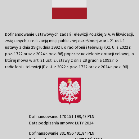
Dofinansowanie ustawowych zadań Telewizji Polskiej S.A. w likwidacji,
związanych z realizacją misji publicznej określonej w art. 21 ust. 1
ustawy z dnia 29 grudnia 1992 r. o radiofonii i telewizji (Dz. U. z 2022 r.
poz. 1722 oraz z 2024 r. poz. 96) poprzez udzielenie dotacji celowej, o
której mowa w art. 31 ust. 2 ustawy z dnia 29 grudnia 1992 r. o
radiofonii i telewizji (Dz. U. z 2022 r. poz. 1722 oraz z 2024 r. poz. 96)
Dofinansowanie 170 151 199,48 PLN
Data podpisania umowy: LUTY 2024
Dofinansowanie 391 856 491,84 PLN