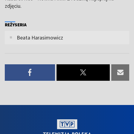
zdjęciu.
REŻYSERIA
Beata Harasimowicz