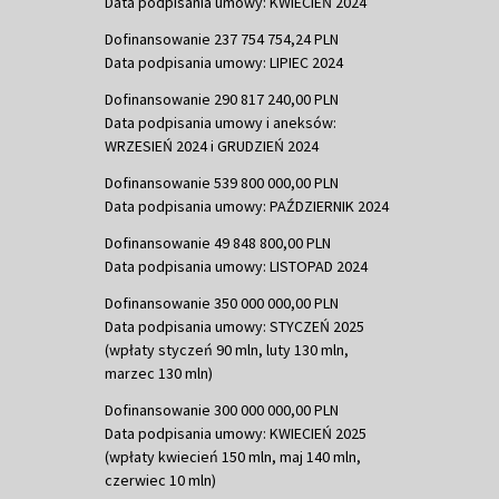
Data podpisania umowy: KWIECIEŃ 2024
Dofinansowanie 237 754 754,24 PLN
Data podpisania umowy: LIPIEC 2024
Dofinansowanie 290 817 240,00 PLN
Data podpisania umowy i aneksów:
WRZESIEŃ 2024 i GRUDZIEŃ 2024
Dofinansowanie 539 800 000,00 PLN
Data podpisania umowy: PAŹDZIERNIK 2024
Dofinansowanie 49 848 800,00 PLN
Data podpisania umowy: LISTOPAD 2024
Dofinansowanie 350 000 000,00 PLN
Data podpisania umowy: STYCZEŃ 2025
(wpłaty styczeń 90 mln, luty 130 mln,
marzec 130 mln)
Dofinansowanie 300 000 000,00 PLN
Data podpisania umowy: KWIECIEŃ 2025
(wpłaty kwiecień 150 mln, maj 140 mln,
czerwiec 10 mln)