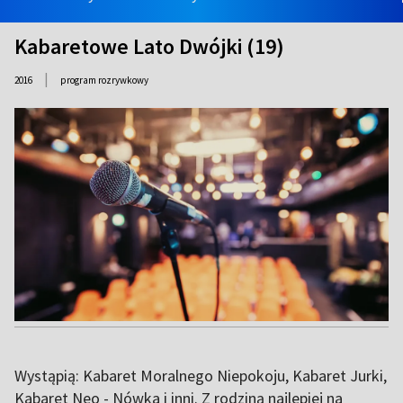
Kabaretowe Lato Dwójki (19)
|
2016
program rozrywkowy
Wystąpią: Kabaret Moralnego Niepokoju, Kabaret Jurki,
Kabaret Neo - Nówka i inni. Z rodziną najlepiej na