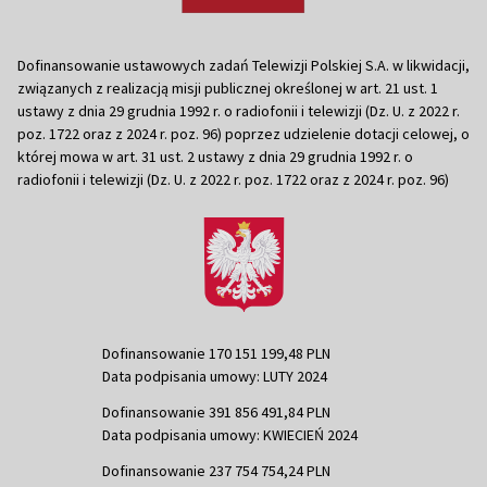
Dofinansowanie ustawowych zadań Telewizji Polskiej S.A. w likwidacji,
związanych z realizacją misji publicznej określonej w art. 21 ust. 1
ustawy z dnia 29 grudnia 1992 r. o radiofonii i telewizji (Dz. U. z 2022 r.
poz. 1722 oraz z 2024 r. poz. 96) poprzez udzielenie dotacji celowej, o
której mowa w art. 31 ust. 2 ustawy z dnia 29 grudnia 1992 r. o
radiofonii i telewizji (Dz. U. z 2022 r. poz. 1722 oraz z 2024 r. poz. 96)
Dofinansowanie 170 151 199,48 PLN
Data podpisania umowy: LUTY 2024
Dofinansowanie 391 856 491,84 PLN
Data podpisania umowy: KWIECIEŃ 2024
Dofinansowanie 237 754 754,24 PLN