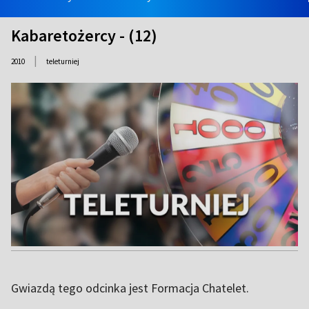
Kabaretożercy - (12)
|
2010
teleturniej
Gwiazdą tego odcinka jest Formacja Chatelet.