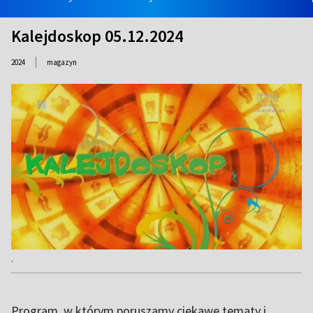
Kalejdoskop 05.12.2024
|
2024
magazyn
.
Program, w którym poruszamy ciekawe tematy i