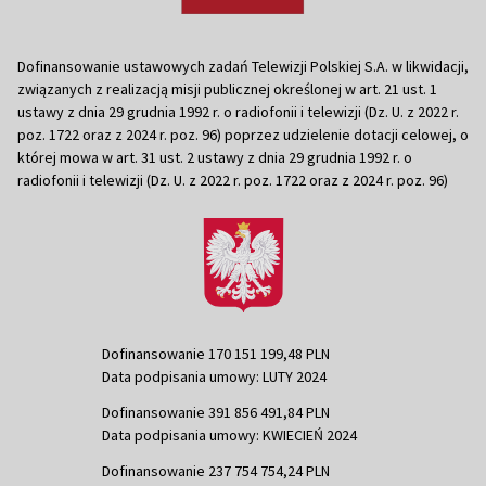
Dofinansowanie ustawowych zadań Telewizji Polskiej S.A. w likwidacji,
związanych z realizacją misji publicznej określonej w art. 21 ust. 1
ustawy z dnia 29 grudnia 1992 r. o radiofonii i telewizji (Dz. U. z 2022 r.
poz. 1722 oraz z 2024 r. poz. 96) poprzez udzielenie dotacji celowej, o
której mowa w art. 31 ust. 2 ustawy z dnia 29 grudnia 1992 r. o
radiofonii i telewizji (Dz. U. z 2022 r. poz. 1722 oraz z 2024 r. poz. 96)
Dofinansowanie 170 151 199,48 PLN
Data podpisania umowy: LUTY 2024
Dofinansowanie 391 856 491,84 PLN
Data podpisania umowy: KWIECIEŃ 2024
Dofinansowanie 237 754 754,24 PLN