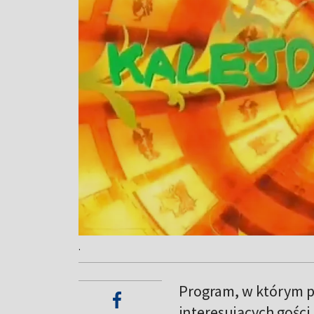
.
Program, w którym p
interesujących gośc