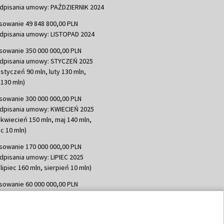
dpisania umowy: PAŹDZIERNIK 2024
sowanie 49 848 800,00 PLN
dpisania umowy: LISTOPAD 2024
sowanie 350 000 000,00 PLN
dpisania umowy: STYCZEŃ 2025
 styczeń 90 mln, luty 130 mln,
130 mln)
sowanie 300 000 000,00 PLN
dpisania umowy: KWIECIEŃ 2025
 kwiecień 150 mln, maj 140 mln,
c 10 mln)
sowanie 170 000 000,00 PLN
dpisania umowy: LIPIEC 2025
lipiec 160 mln, sierpień 10 mln)
sowanie 60 000 000,00 PLN
dpisania umowy: SIERPIEŃ 2025
 wrzesień 60 mln)
sowanie 635 783 051,21 PLN