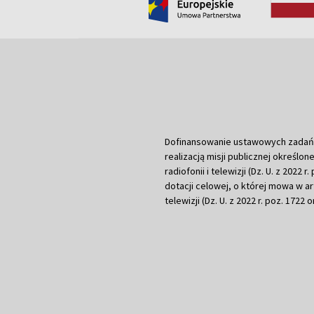
Dofinansowanie ustawowych zadań Tel
realizacją misji publicznej określone
radiofonii i telewizji (Dz. U. z 2022 
dotacji celowej, o której mowa w art.
telewizji (Dz. U. z 2022 r. poz. 1722 o