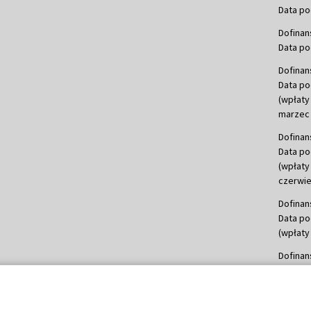
Data po
Dofinan
Data po
Dofinan
Data po
(wpłaty
marzec 
Dofinan
Data po
(wpłaty
czerwie
Dofinan
Data po
(wpłaty 
Dofinan
Data po
(wpłata
Dofinan