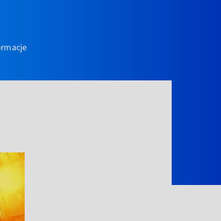
ormacje