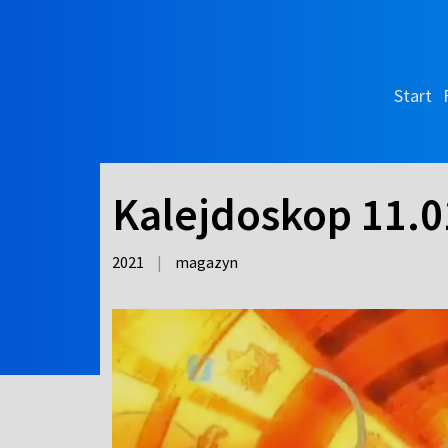
Start
Kalejdoskop 11.0
2021
|
magazyn