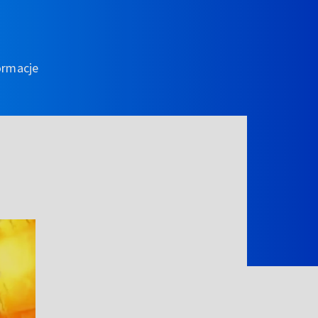
ormacje