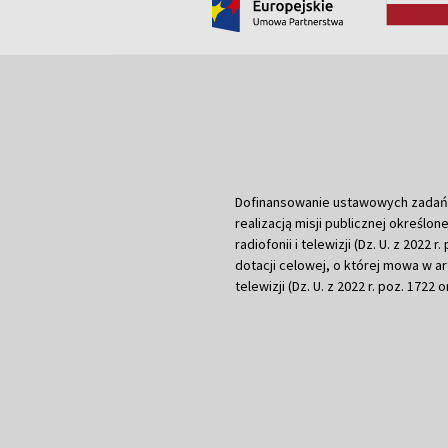
Dofinansowanie ustawowych zadań Tel
realizacją misji publicznej określone
radiofonii i telewizji (Dz. U. z 2022 
dotacji celowej, o której mowa w art.
telewizji (Dz. U. z 2022 r. poz. 1722 o