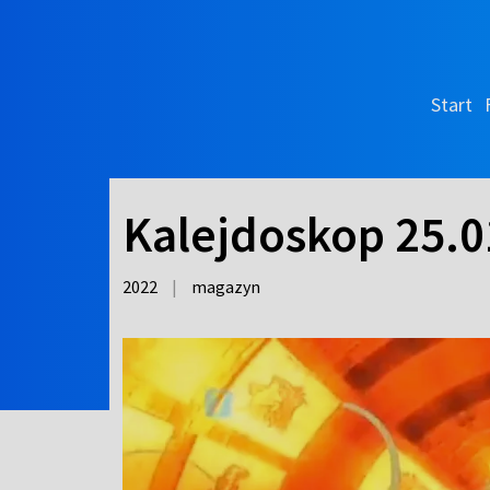
Start
Kalejdoskop 25.0
2022
|
magazyn