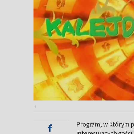
.
Program, w którym p
interesujących gośc