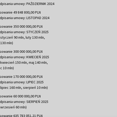
dpisania umowy: PAŹDZIERNIK 2024
sowanie 49 848 800,00 PLN
dpisania umowy: LISTOPAD 2024
sowanie 350 000 000,00 PLN
dpisania umowy: STYCZEŃ 2025
 styczeń 90 mln, luty 130 mln,
130 mln)
sowanie 300 000 000,00 PLN
dpisania umowy: KWIECIEŃ 2025
 kwiecień 150 mln, maj 140 mln,
c 10 mln)
sowanie 170 000 000,00 PLN
dpisania umowy: LIPIEC 2025
lipiec 160 mln, sierpień 10 mln)
sowanie 60 000 000,00 PLN
dpisania umowy: SIERPIEŃ 2025
 wrzesień 60 mln)
sowanie 635 783 051,21 PLN