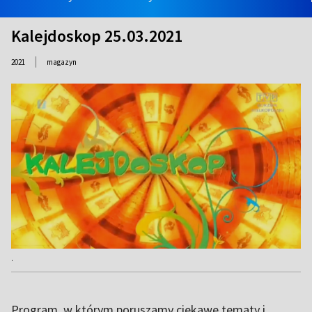
Kalejdoskop 25.03.2021
|
2021
magazyn
.
Program, w którym poruszamy ciekawe tematy i