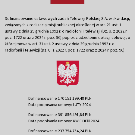
Dofinansowanie ustawowych zadań Telewizji Polskiej S.A. w likwidacji,
związanych z realizacją misji publicznej określonej w art. 21 ust. 1
ustawy z dnia 29 grudnia 1992 r. o radiofonii i telewizji (Dz. U. z 2022 r.
poz. 1722 oraz z 2024 r. poz. 96) poprzez udzielenie dotacji celowej, o
której mowa w art. 31 ust. 2 ustawy z dnia 29 grudnia 1992 r. o
radiofonii i telewizji (Dz. U. z 2022 r. poz. 1722 oraz z 2024 r. poz. 96)
Dofinansowanie 170 151 199,48 PLN
Data podpisania umowy: LUTY 2024
Dofinansowanie 391 856 491,84 PLN
Data podpisania umowy: KWIECIEŃ 2024
Dofinansowanie 237 754 754,24 PLN