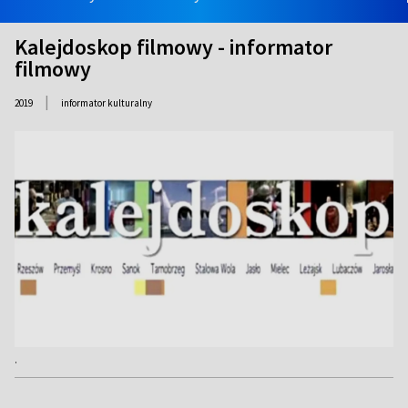
Kalejdoskop filmowy - informator
filmowy
|
2019
informator kulturalny
.