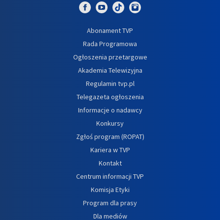
Abonament TVP
Rada Programowa
Ogłoszenia przetargowe
Akademia Telewizyjna
Regulamin tvp.pl
Telegazeta ogłoszenia
Informacje o nadawcy
Konkursy
Zgłoś program (ROPAT)
Kariera w TVP
Kontakt
Centrum informacji TVP
Komisja Etyki
Program dla prasy
Dla mediów