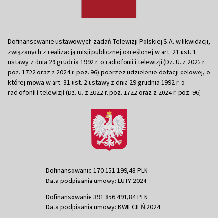
Dofinansowanie ustawowych zadań Telewizji Polskiej S.A. w likwidacji,
związanych z realizacją misji publicznej określonej w art. 21 ust. 1
ustawy z dnia 29 grudnia 1992 r. o radiofonii i telewizji (Dz. U. z 2022 r.
poz. 1722 oraz z 2024 r. poz. 96) poprzez udzielenie dotacji celowej, o
której mowa w art. 31 ust. 2 ustawy z dnia 29 grudnia 1992 r. o
radiofonii i telewizji (Dz. U. z 2022 r. poz. 1722 oraz z 2024 r. poz. 96)
Dofinansowanie 170 151 199,48 PLN
Data podpisania umowy: LUTY 2024
Dofinansowanie 391 856 491,84 PLN
Data podpisania umowy: KWIECIEŃ 2024