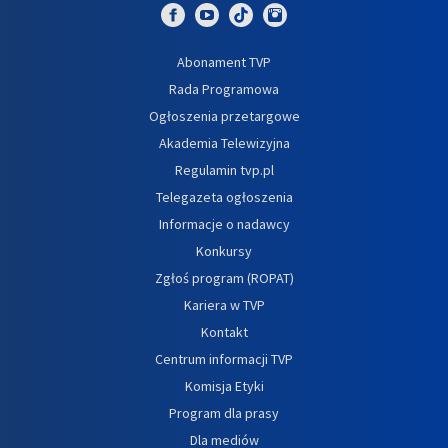
Abonament TVP
Rada Programowa
Ogłoszenia przetargowe
Akademia Telewizyjna
Regulamin tvp.pl
Telegazeta ogłoszenia
Informacje o nadawcy
Konkursy
Zgłoś program (ROPAT)
Kariera w TVP
Kontakt
Centrum informacji TVP
Komisja Etyki
Program dla prasy
Dla mediów