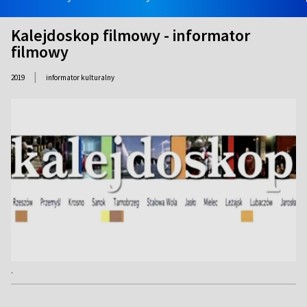
Kalejdoskop filmowy - informator
filmowy
|
2019
informator kulturalny
.