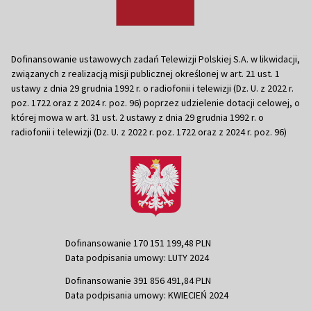
Dofinansowanie ustawowych zadań Telewizji Polskiej S.A. w likwidacji,
związanych z realizacją misji publicznej określonej w art. 21 ust. 1
ustawy z dnia 29 grudnia 1992 r. o radiofonii i telewizji (Dz. U. z 2022 r.
poz. 1722 oraz z 2024 r. poz. 96) poprzez udzielenie dotacji celowej, o
której mowa w art. 31 ust. 2 ustawy z dnia 29 grudnia 1992 r. o
radiofonii i telewizji (Dz. U. z 2022 r. poz. 1722 oraz z 2024 r. poz. 96)
Dofinansowanie 170 151 199,48 PLN
Data podpisania umowy: LUTY 2024
Dofinansowanie 391 856 491,84 PLN
Data podpisania umowy: KWIECIEŃ 2024