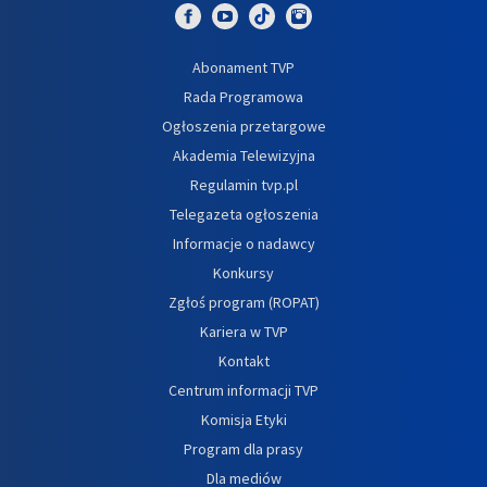
Abonament TVP
Rada Programowa
Ogłoszenia przetargowe
Akademia Telewizyjna
Regulamin tvp.pl
Telegazeta ogłoszenia
Informacje o nadawcy
Konkursy
Zgłoś program (ROPAT)
Kariera w TVP
Kontakt
Centrum informacji TVP
Komisja Etyki
Program dla prasy
Dla mediów