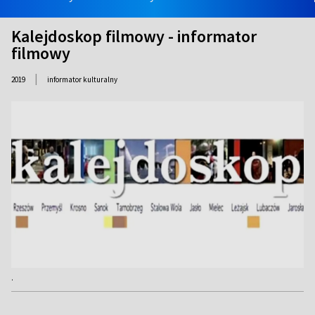
Kalejdoskop filmowy - informator
filmowy
|
2019
informator kulturalny
.