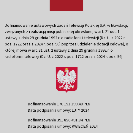
Dofinansowanie ustawowych zadań Telewizji Polskiej S.A. w likwidacji,
związanych z realizacją misji publicznej określonej w art. 21 ust. 1
ustawy z dnia 29 grudnia 1992 r. o radiofonii i telewizji (Dz. U. z 2022 r.
poz. 1722 oraz z 2024 r. poz. 96) poprzez udzielenie dotacji celowej, o
której mowa w art. 31 ust. 2 ustawy z dnia 29 grudnia 1992 r. o
radiofonii i telewizji (Dz. U. z 2022 r. poz. 1722 oraz z 2024 r. poz. 96)
Dofinansowanie 170 151 199,48 PLN
Data podpisania umowy: LUTY 2024
Dofinansowanie 391 856 491,84 PLN
Data podpisania umowy: KWIECIEŃ 2024