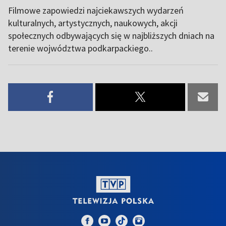
Filmowe zapowiedzi najciekawszych wydarzeń
kulturalnych, artystycznych, naukowych, akcji
społecznych odbywających się w najbliższych dniach na
terenie wojwództwa podkarpackiego..