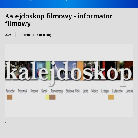
Kalejdoskop filmowy - informator
filmowy
|
2023
informator kulturalny
.