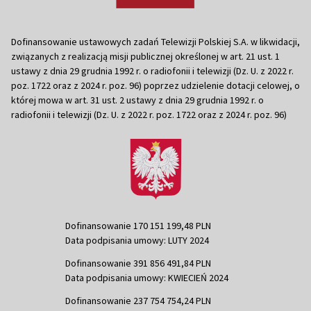
Dofinansowanie ustawowych zadań Telewizji Polskiej S.A. w likwidacji,
związanych z realizacją misji publicznej określonej w art. 21 ust. 1
ustawy z dnia 29 grudnia 1992 r. o radiofonii i telewizji (Dz. U. z 2022 r.
poz. 1722 oraz z 2024 r. poz. 96) poprzez udzielenie dotacji celowej, o
której mowa w art. 31 ust. 2 ustawy z dnia 29 grudnia 1992 r. o
radiofonii i telewizji (Dz. U. z 2022 r. poz. 1722 oraz z 2024 r. poz. 96)
Dofinansowanie 170 151 199,48 PLN
Data podpisania umowy: LUTY 2024
Dofinansowanie 391 856 491,84 PLN
Data podpisania umowy: KWIECIEŃ 2024
Dofinansowanie 237 754 754,24 PLN