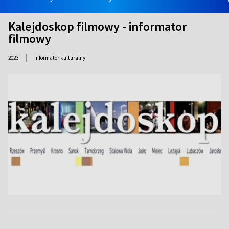
Kalejdoskop filmowy - informator
filmowy
|
2023
informator kulturalny
.