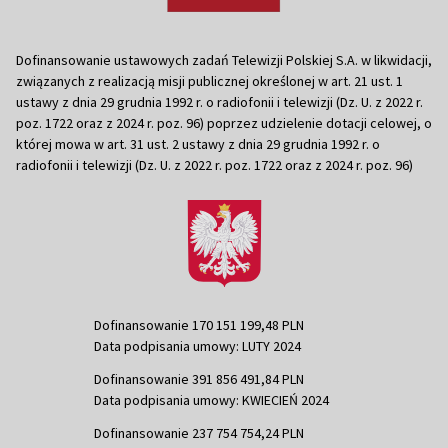
Dofinansowanie ustawowych zadań Telewizji Polskiej S.A. w likwidacji,
związanych z realizacją misji publicznej określonej w art. 21 ust. 1
ustawy z dnia 29 grudnia 1992 r. o radiofonii i telewizji (Dz. U. z 2022 r.
poz. 1722 oraz z 2024 r. poz. 96) poprzez udzielenie dotacji celowej, o
której mowa w art. 31 ust. 2 ustawy z dnia 29 grudnia 1992 r. o
radiofonii i telewizji (Dz. U. z 2022 r. poz. 1722 oraz z 2024 r. poz. 96)
Dofinansowanie 170 151 199,48 PLN
Data podpisania umowy: LUTY 2024
Dofinansowanie 391 856 491,84 PLN
Data podpisania umowy: KWIECIEŃ 2024
Dofinansowanie 237 754 754,24 PLN