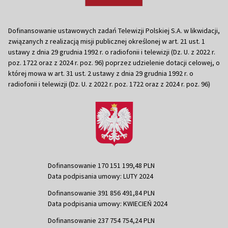
Dofinansowanie ustawowych zadań Telewizji Polskiej S.A. w likwidacji,
związanych z realizacją misji publicznej określonej w art. 21 ust. 1
ustawy z dnia 29 grudnia 1992 r. o radiofonii i telewizji (Dz. U. z 2022 r.
poz. 1722 oraz z 2024 r. poz. 96) poprzez udzielenie dotacji celowej, o
której mowa w art. 31 ust. 2 ustawy z dnia 29 grudnia 1992 r. o
radiofonii i telewizji (Dz. U. z 2022 r. poz. 1722 oraz z 2024 r. poz. 96)
Dofinansowanie 170 151 199,48 PLN
Data podpisania umowy: LUTY 2024
Dofinansowanie 391 856 491,84 PLN
Data podpisania umowy: KWIECIEŃ 2024
Dofinansowanie 237 754 754,24 PLN