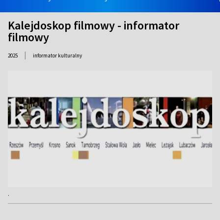
Kalejdoskop filmowy - informator
filmowy
|
2025
informator kulturalny
.