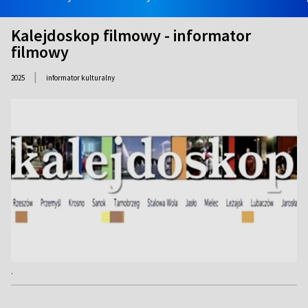
Kalejdoskop filmowy - informator
filmowy
|
2025
informator kulturalny
.