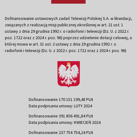
Dofinansowanie ustawowych zadań Telewizji Polskiej S.A. w likwidacji,
związanych z realizacją misji publicznej określonej w art. 21 ust. 1
ustawy z dnia 29 grudnia 1992 r. o radiofonii i telewizji (Dz. U. z 2022 r.
poz. 1722 oraz z 2024 r. poz. 96) poprzez udzielenie dotacji celowej, o
której mowa w art. 31 ust. 2 ustawy z dnia 29 grudnia 1992 r. o
radiofonii i telewizji (Dz. U. z 2022 r. poz. 1722 oraz z 2024 r. poz. 96)
Dofinansowanie 170 151 199,48 PLN
Data podpisania umowy: LUTY 2024
Dofinansowanie 391 856 491,84 PLN
Data podpisania umowy: KWIECIEŃ 2024
Dofinansowanie 237 754 754,24 PLN